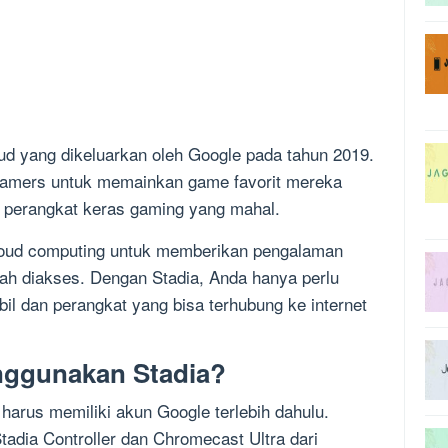
oud yang dikeluarkan oleh Google pada tahun 2019.
gamers untuk memainkan game favorit mereka
ki perangkat keras gaming yang mahal.
loud computing untuk memberikan pengalaman
ah diakses. Dengan Stadia, Anda hanya perlu
bil dan perangkat yang bisa terhubung ke internet
ggunakan Stadia?
arus memiliki akun Google terlebih dahulu.
tadia Controller dan Chromecast Ultra dari