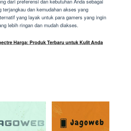
ung dari preferensi dan kebutuhan Anda sebagai
g terjangkau dan kemudahan akses yang
lternatif yang layak untuk para gamers yang ingin
g lebih ringan dan mudah diakses.
pectre Harga: Produk Terbaru untuk Kulit Anda