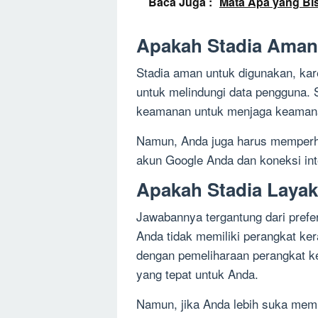
Baca Juga :
Mata Apa yang Bi
Apakah Stadia Aman
Stadia aman untuk digunakan, kar
untuk melindungi data pengguna. 
keamanan untuk menjaga keaman
Namun, Anda juga harus memperha
akun Google Anda dan koneksi in
Apakah Stadia Layak
Jawabannya tergantung dari prefe
Anda tidak memiliki perangkat ker
dengan pemeliharaan perangkat ke
yang tepat untuk Anda.
Namun, jika Anda lebih suka memi