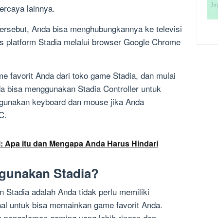
percaya lainnya.
tersebut, Anda bisa menghubungkannya ke televisi
s platform Stadia melalui browser Google Chrome
me favorit Anda dari toko game Stadia, dan mulai
a bisa menggunakan Stadia Controller untuk
gunakan keyboard dan mouse jika Anda
C.
: Apa itu dan Mengapa Anda Harus Hindari
gunakan Stadia?
 Stadia adalah Anda tidak perlu memiliki
al untuk bisa memainkan game favorit Anda.
an pengalaman gaming yang lebih ringan dan