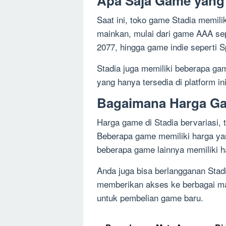
Apa Saja Game yang 
Saat ini, toko game Stadia memil
mainkan, mulai dari game AAA sep
2077, hingga game indie seperti Sp
Stadia juga memiliki beberapa gam
yang hanya tersedia di platform ini
Bagaimana Harga Ga
Harga game di Stadia bervariasi, 
Beberapa game memiliki harga ya
beberapa game lainnya memiliki h
Anda juga bisa berlangganan Stad
memberikan akses ke berbagai ma
untuk pembelian game baru.