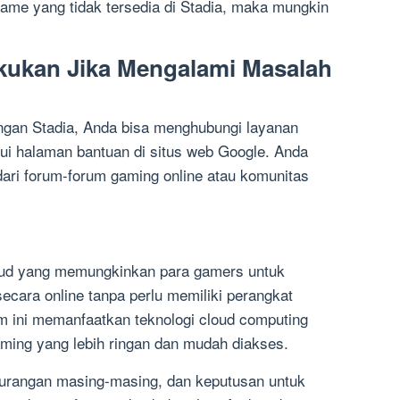
game yang tidak tersedia di Stadia, maka mungkin
kukan Jika Mengalami Masalah
gan Stadia, Anda bisa menghubungi layanan
ui halaman bantuan di situs web Google. Anda
 dari forum-forum gaming online atau komunitas
loud yang memungkinkan para gamers untuk
cara online tanpa perlu memiliki perangkat
m ini memanfaatkan teknologi cloud computing
ing yang lebih ringan dan mudah diakses.
kurangan masing-masing, dan keputusan untuk