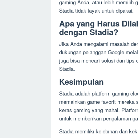
gaming Anda, atau lebih memilih 
Stadia tidak layak untuk dipakai.
Apa yang Harus Dila
dengan Stadia?
Jika Anda mengalami masalah den
dukungan pelanggan Google melal
juga bisa mencari solusi dan tips
Stadia.
Kesimpulan
Stadia adalah platform gaming c
memainkan game favorit mereka se
keras gaming yang mahal. Platfor
untuk memberikan pengalaman gam
Stadia memiliki kelebihan dan ke