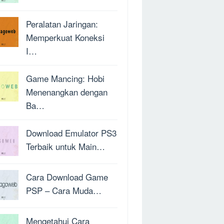
Peralatan Jaringan:
Memperkuat Koneksi
I…
Game Mancing: Hobi
Menenangkan dengan
Ba…
Download Emulator PS3
Terbaik untuk Main…
Cara Download Game
PSP – Cara Muda…
Mengetahui Cara