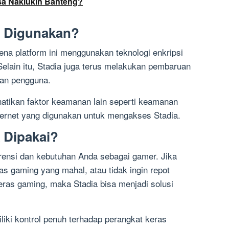
sa Naklukin Banteng?
 Digunakan?
ena platform ini menggunakan teknologi enkripsi
Selain itu, Stadia juga terus melakukan pembaruan
an pengguna.
tikan faktor keamanan lain seperti keamanan
ternet yang digunakan untuk mengakses Stadia.
 Dipakai?
rensi dan kebutuhan Anda sebagai gamer. Jika
as gaming yang mahal, atau tidak ingin repot
ras gaming, maka Stadia bisa menjadi solusi
liki kontrol penuh terhadap perangkat keras