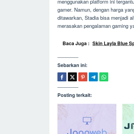
menggunakan platform ini tergant
gamer. Namun, dengan harga yan
ditawarkan, Stadia bisa menjadi a
merasakan pengalaman gaming yan
Baca Juga :
Skin Layla Blue S
Sebarkan ini:
Posting terkait: