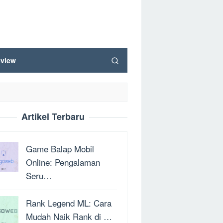
view
Artikel Terbaru
Game Balap Mobil
Online: Pengalaman
Seru…
Rank Legend ML: Cara
Mudah Naik Rank di …