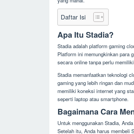
yang mahal.
Daftar Isi
Apa Itu Stadia?
Stadia adalah platform gaming cl
Platform ini memungkinkan para 
secara online tanpa perlu memili
Stadia memanfaatkan teknologi c
gaming yang lebih ringan dan mud
memiliki koneksi internet yang sta
seperti laptop atau smartphone.
Bagaimana Cara Men
Untuk menggunakan Stadia, Anda h
Setelah itu, Anda harus membeli S