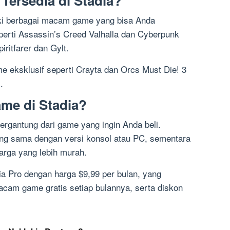
Tersedia di Stadia?
iki berbagai macam game yang bisa Anda
erti Assassin’s Creed Valhalla dan Cyberpunk
iritfarer dan Gylt.
e eksklusif seperti Crayta dan Orcs Must Die! 3
.
me di Stadia?
tergantung dari game yang ingin Anda beli.
ng sama dengan versi konsol atau PC, sementara
arga yang lebih murah.
ia Pro dengan harga $9,99 per bulan, yang
cam game gratis setiap bulannya, serta diskon