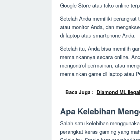
Google Store atau toko online ter
Setelah Anda memiliki perangkat 
atau monitor Anda, dan mengakse
di laptop atau smartphone Anda.
Setelah itu, Anda bisa memilih ga
memainkannya secara online. And
mengontrol permainan, atau meng
memainkan game di laptop atau P
Baca Juga :
Diamond ML Ilegal
Apa Kelebihan Meng
Salah satu kelebihan menggunakan
perangkat keras gaming yang mah
Selain itu, Stadia juga memberik