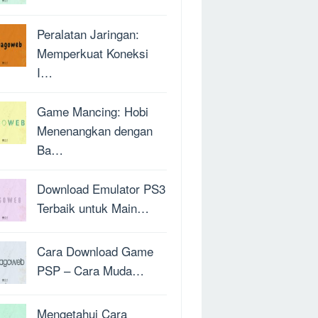
Peralatan Jaringan:
Memperkuat Koneksi
I…
Game Mancing: Hobi
Menenangkan dengan
Ba…
Download Emulator PS3
Terbaik untuk Main…
Cara Download Game
PSP – Cara Muda…
Mengetahui Cara