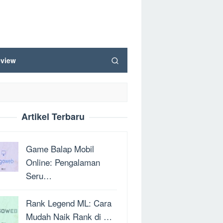
view
Artikel Terbaru
Game Balap Mobil
Online: Pengalaman
Seru…
Rank Legend ML: Cara
Mudah Naik Rank di …