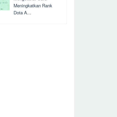
Meningkatkan Rank
Dota A…