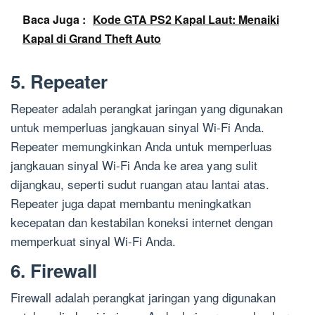
Baca Juga :
Kode GTA PS2 Kapal Laut: Menaiki
Kapal di Grand Theft Auto
5. Repeater
Repeater adalah perangkat jaringan yang digunakan
untuk memperluas jangkauan sinyal Wi-Fi Anda.
Repeater memungkinkan Anda untuk memperluas
jangkauan sinyal Wi-Fi Anda ke area yang sulit
dijangkau, seperti sudut ruangan atau lantai atas.
Repeater juga dapat membantu meningkatkan
kecepatan dan kestabilan koneksi internet dengan
memperkuat sinyal Wi-Fi Anda.
6. Firewall
Firewall adalah perangkat jaringan yang digunakan