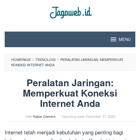
Loncat
ke
konten
MENU
HOMEPAGE
/
TEKNOLOGI
/
PERALATAN JARINGAN: MEMPERKUAT
KONEKSI INTERNET ANDA
Peralatan Jaringan:
Memperkuat Koneksi
Internet Anda
Oleh
Kabar Gamers
Diposting pada
Desember 31, 2023
Internet telah menjadi kebutuhan yang penting bagi