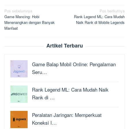
Navigasi
Pos sebelumnya
Pos berikutnya
Game Mancing: Hobi
Rank Legend ML: Cara Mudah
pos
Menenangkan dengan Banyak
Naik Rank di Mobile Legends
Manfaat
Artikel Terbaru
Game Balap Mobil Online: Pengalaman
Seru…
Rank Legend ML: Cara Mudah Naik
Rank di …
Peralatan Jaringan: Memperkuat
Koneksi I…