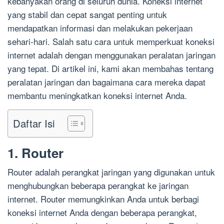
kebanyakan orang di seluruh dunia. Koneksi internet
yang stabil dan cepat sangat penting untuk
mendapatkan informasi dan melakukan pekerjaan
sehari-hari. Salah satu cara untuk memperkuat koneksi
internet adalah dengan menggunakan peralatan jaringan
yang tepat. Di artikel ini, kami akan membahas tentang
peralatan jaringan dan bagaimana cara mereka dapat
membantu meningkatkan koneksi internet Anda.
Daftar Isi
1. Router
Router adalah perangkat jaringan yang digunakan untuk
menghubungkan beberapa perangkat ke jaringan
internet. Router memungkinkan Anda untuk berbagi
koneksi internet Anda dengan beberapa perangkat,