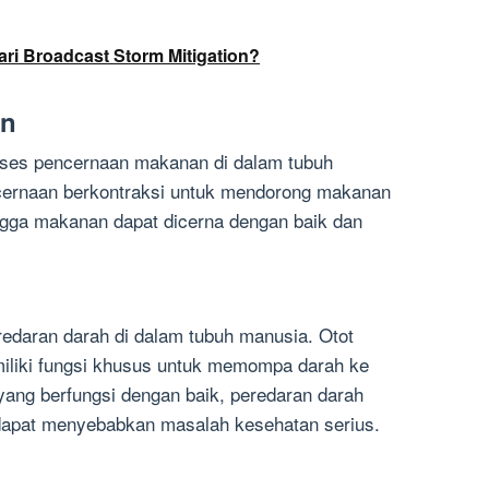
ri Broadcast Storm Mitigation?
an
roses pencernaan makanan di dalam tubuh
ncernaan berkontraksi untuk mendorong makanan
ngga makanan dapat dicerna dengan baik dan
eredaran darah di dalam tubuh manusia. Otot
emiliki fungsi khusus untuk memompa darah ke
 yang berfungsi dengan baik, peredaran darah
dapat menyebabkan masalah kesehatan serius.