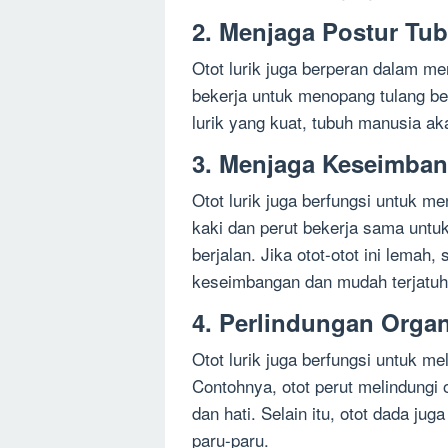
2. Menjaga Postur Tu
Otot lurik juga berperan dalam me
bekerja untuk menopang tulang be
lurik yang kuat, tubuh manusia a
3. Menjaga Keseimba
Otot lurik juga berfungsi untuk m
kaki dan perut bekerja sama untuk
berjalan. Jika otot-otot ini lema
keseimbangan dan mudah terjatuh
4. Perlindungan Orga
Otot lurik juga berfungsi untuk m
Contohnya, otot perut melindungi
dan hati. Selain itu, otot dada jug
paru-paru.