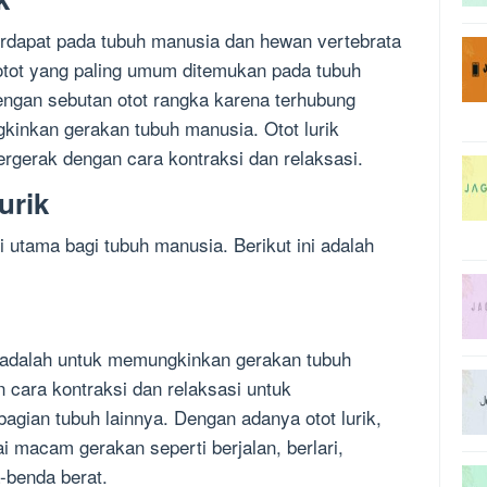
 terdapat pada tubuh manusia dan hewan vertebrata
 otot yang paling umum ditemukan pada tubuh
dengan sebutan otot rangka karena terhubung
inkan gerakan tubuh manusia. Otot lurik
ergerak dengan cara kontraksi dan relaksasi.
urik
i utama bagi tubuh manusia. Berikut ini adalah
ik adalah untuk memungkinkan gerakan tubuh
n cara kontraksi dan relaksasi untuk
agian tubuh lainnya. Dengan adanya otot lurik,
 macam gerakan seperti berjalan, berlari,
benda berat.