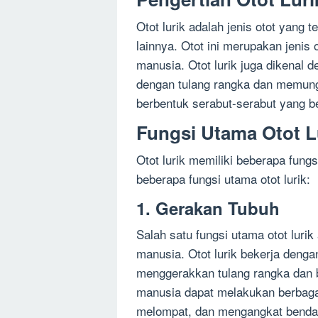
Otot lurik adalah jenis otot yang
lainnya. Otot ini merupakan jenis
manusia. Otot lurik juga dikenal 
dengan tulang rangka dan memungk
berbentuk serabut-serabut yang b
Fungsi Utama Otot L
Otot lurik memiliki beberapa fungs
beberapa fungsi utama otot lurik:
1. Gerakan Tubuh
Salah satu fungsi utama otot lur
manusia. Otot lurik bekerja denga
menggerakkan tulang rangka dan b
manusia dapat melakukan berbagai
melompat, dan mengangkat benda-