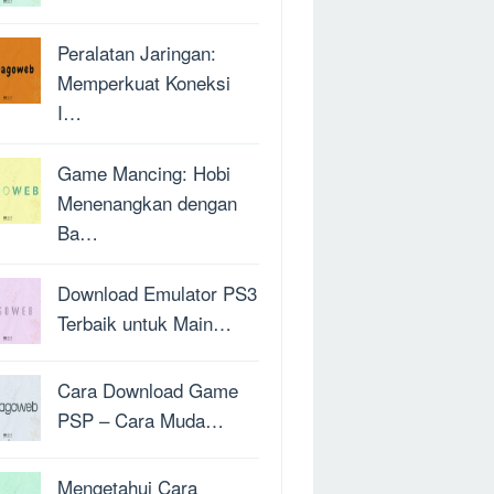
Peralatan Jaringan:
Memperkuat Koneksi
I…
Game Mancing: Hobi
Menenangkan dengan
Ba…
Download Emulator PS3
Terbaik untuk Main…
Cara Download Game
PSP – Cara Muda…
Mengetahui Cara