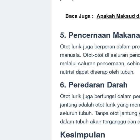
Baca Juga :
Apakah Maksud da
5. Pencernaan Makan
Otot lurik juga berperan dalam p
manusia. Otot-otot di saluran pe
melalui saluran pencernaan, sehi
nutrisi dapat diserap oleh tubuh.
6. Peredaran Darah
Otot lurik juga berfungsi dalam p
jantung adalah otot lurik yang m
seluruh tubuh. Tanpa otot jantung
dalam tubuh akan terganggu dan 
Kesimpulan