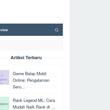
view
Artikel Terbaru
Game Balap Mobil
Online: Pengalaman
Seru…
Rank Legend ML: Cara
Mudah Naik Rank di …