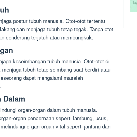
buh
njaga postur tubuh manusia. Otot-otot tertentu
lakang dan menjaga tubuh tetap tegak. Tanpa otot
kan cenderung terjatuh atau membungkuk.
ngan
enjaga keseimbangan tubuh manusia. Otot-otot di
 menjaga tubuh tetap seimbang saat berdiri atau
h, seseorang dapat mengalami masalah
.
n Dalam
elindungi organ-organ dalam tubuh manusia.
 organ-organ pencernaan seperti lambung, usus,
a melindungi organ-organ vital seperti jantung dan