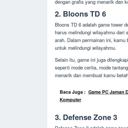
dengan grafis yang menarik dan k
2. Bloons TD 6
Bloons TD 6 adalah game tower d
harus melindungi wilayahmu dari 
arah. Dalam permainan ini, kamu 
untuk melindungi wilayahmu.
Selain itu, game ini juga dileng
seperti mode cerita, mode tantan
menarik dan membuat kamu betah
Baca Juga :
Game PC Jaman D
Komputer
3. Defense Zone 3
Defense Zone 3 adalah game tower