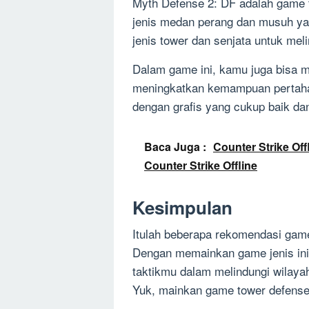
Myth Defense 2: DF adalah game 
jenis medan perang dan musuh ya
jenis tower dan senjata untuk me
Dalam game ini, kamu juga bisa 
meningkatkan kemampuan pertaha
dengan grafis yang cukup baik da
Baca Juga :
Counter Strike O
Counter Strike Offline
Kesimpulan
Itulah beberapa rekomendasi game
Dengan memainkan game jenis in
taktikmu dalam melindungi wilaya
Yuk, mainkan game tower defense o