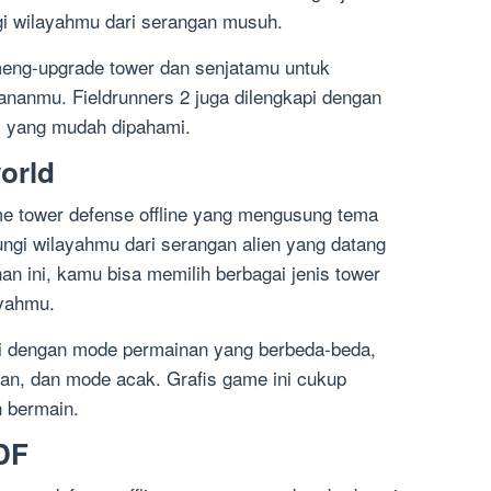
gi wilayahmu dari serangan musuh.
meng-upgrade tower dan senjatamu untuk
anmu. Fieldrunners 2 juga dilengkapi dengan
ol yang mudah dipahami.
orld
me tower defense offline yang mengusung tema
ngi wilayahmu dari serangan alien yang datang
an ini, kamu bisa memilih berbagai jenis tower
ayahmu.
kapi dengan mode permainan yang berbeda-beda,
gan, dan mode acak. Grafis game ini cukup
 bermain.
 DF