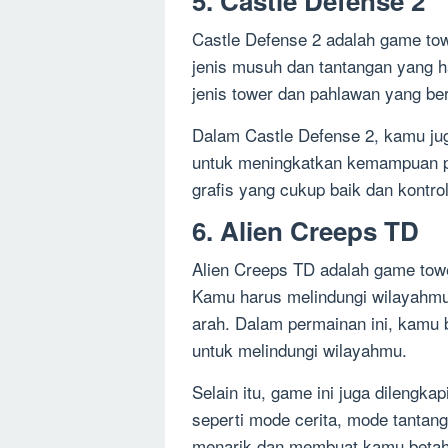
5. Castle Defense 2
Castle Defense 2 adalah game tow
jenis musuh dan tantangan yang 
jenis tower dan pahlawan yang be
Dalam Castle Defense 2, kamu ju
untuk meningkatkan kemampuan pe
grafis yang cukup baik dan kontr
6. Alien Creeps TD
Alien Creeps TD adalah game towe
Kamu harus melindungi wilayahmu 
arah. Dalam permainan ini, kamu b
untuk melindungi wilayahmu.
Selain itu, game ini juga dileng
seperti mode cerita, mode tantan
menarik dan membuat kamu betah