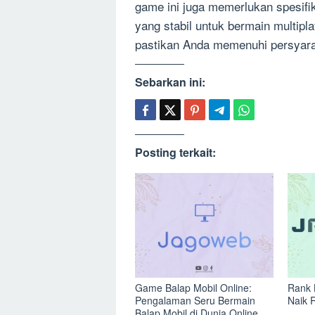
game ini juga memerlukan spesifi
yang stabil untuk bermain multipla
pastikan Anda memenuhi persyarat
Sebarkan ini:
Posting terkait:
Game Balap Mobil Online:
Rank 
Pengalaman Seru Bermain
Naik 
Balap Mobil di Dunia Online