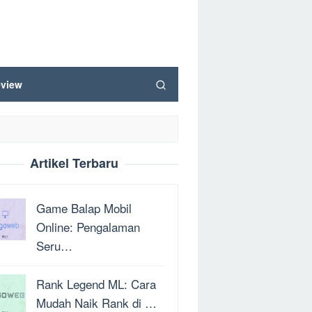
view
Artikel Terbaru
Game Balap Mobil
Online: Pengalaman
Seru…
Rank Legend ML: Cara
Mudah Naik Rank di …