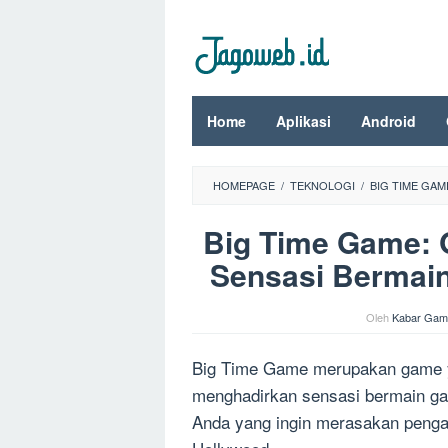
Loncat
ke
konten
Home
Aplikasi
Android
HOMEPAGE
/
TEKNOLOGI
/
BIG TIME GAM
Big Time Game:
Sensasi Bermain
Oleh
Kabar Gam
Big Time Game merupakan game y
menghadirkan sensasi bermain gam
Anda yang ingin merasakan pengal