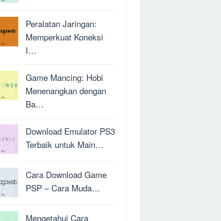
Peralatan Jaringan:
Memperkuat Koneksi
I…
Game Mancing: Hobi
Menenangkan dengan
Ba…
Download Emulator PS3
Terbaik untuk Main…
Cara Download Game
PSP – Cara Muda…
Mengetahui Cara