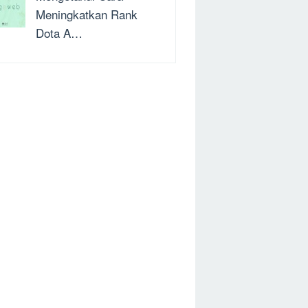
Meningkatkan Rank
Dota A…