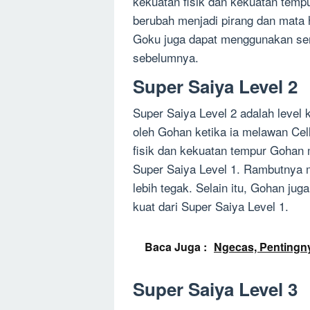
kekuatan fisik dan kekuatan temp
berubah menjadi pirang dan mata hi
Goku juga dapat menggunakan sera
sebelumnya.
Super Saiya Level 2
Super Saiya Level 2 adalah level 
oleh Gohan ketika ia melawan Cell
fisik dan kekuatan tempur Gohan 
Super Saiya Level 1. Rambutnya m
lebih tegak. Selain itu, Gohan ju
kuat dari Super Saiya Level 1.
Baca Juga :
Ngecas, Pentingny
Super Saiya Level 3