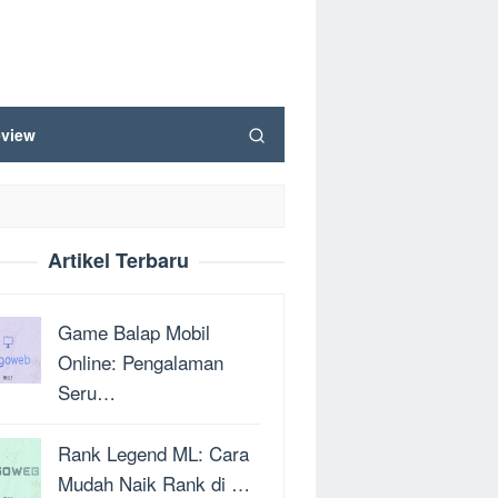
view
Artikel Terbaru
Game Balap Mobil
Online: Pengalaman
Seru…
Rank Legend ML: Cara
Mudah Naik Rank di …