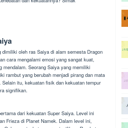
kehebatan dan kekuatannya? Simak
aiya
 dimiliki oleh ras Saiya di alam semesta Dragon
ngan cara mengalami emosi yang sangat kuat,
ng mendalam. Seorang Saiya yang memiliki
ki rambut yang berubah menjadi pirang dan mata
 Selain itu, kekuatan fisik dan kekuatan tempur
a signifikan.
pertama dari kekuatan Super Saiya. Level ini
an Frieza di Planet Namek. Dalam level ini,