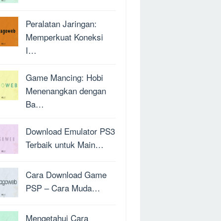
Peralatan Jaringan:
Memperkuat Koneksi
I…
Game Mancing: Hobi
Menenangkan dengan
Ba…
Download Emulator PS3
Terbaik untuk Main…
Cara Download Game
PSP – Cara Muda…
Mengetahui Cara