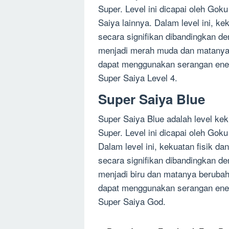
Super. Level ini dicapai oleh Gok
Saiya lainnya. Dalam level ini, k
secara signifikan dibandingkan d
menjadi merah muda dan matanya b
dapat menggunakan serangan energ
Super Saiya Level 4.
Super Saiya Blue
Super Saiya Blue adalah level ke
Super. Level ini dicapai oleh Gok
Dalam level ini, kekuatan fisik 
secara signifikan dibandingkan 
menjadi biru dan matanya berubah 
dapat menggunakan serangan energ
Super Saiya God.