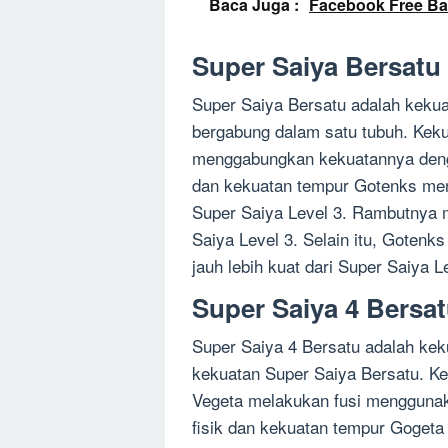
Baca Juga :
Facebook Free Ba
Super Saiya Bersatu
Super Saiya Bersatu adalah kekua
bergabung dalam satu tubuh. Kekua
menggabungkan kekuatannya dengan
dan kekuatan tempur Gotenks men
Super Saiya Level 3. Rambutnya me
Saiya Level 3. Selain itu, Goten
jauh lebih kuat dari Super Saiya L
Super Saiya 4 Bersa
Super Saiya 4 Bersatu adalah kek
kekuatan Super Saiya Bersatu. Ke
Vegeta melakukan fusi menggunak
fisik dan kekuatan tempur Gogeta