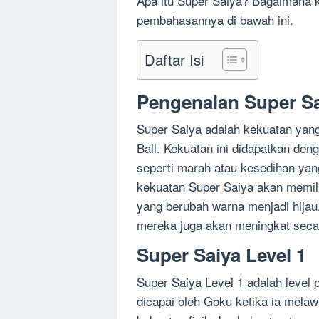
Apa itu Super Saiya? Bagaimana 
pembahasannya di bawah ini.
Daftar Isi
Pengenalan Super S
Super Saiya adalah kekuatan yang
Ball. Kekuatan ini didapatkan de
seperti marah atau kesedihan ya
kekuatan Super Saiya akan memili
yang berubah warna menjadi hijau.
mereka juga akan meningkat secar
Super Saiya Level 1
Super Saiya Level 1 adalah level 
dicapai oleh Goku ketika ia melaw