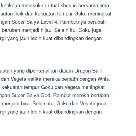
u ketika ia melakukan ritual khusus bersama lima
ekuatan fisik dan kekuatan tempur Goku meningkat
engan Super Saiya Level 4. Rambutnya berubah
erubah menjadi hijau. Selain itu, Goku juga
i yang jauh lebih kuat dibandingkan dengan
kuatan yang diperkenalkan dalam Dragon Ball
u dan Vegeta ketika mereka berlatih dengan Whis.
dan kekuatan tempur Goku dan Vegeta meningkat
dengan Super Saiya God. Rambut mereka berubah
menjadi biru. Selain itu, Goku dan Vegeta juga
i yang jauh lebih kuat dibandingkan dengan