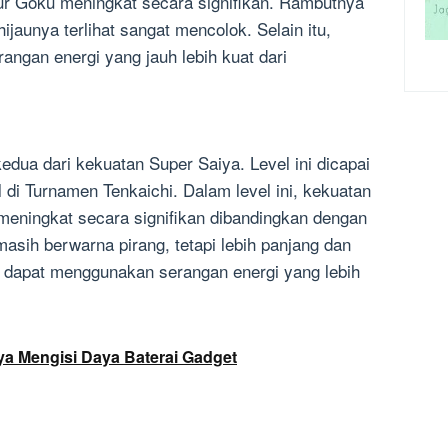
ur Goku meningkat secara signifikan. Rambutnya
jaunya terlihat sangat mencolok. Selain itu,
ngan energi yang jauh lebih kuat dari
kedua dari kekuatan Super Saiya. Level ini dicapai
 di Turnamen Tenkaichi. Dalam level ini, kekuatan
meningkat secara signifikan dibandingkan dengan
asih berwarna pirang, tetapi lebih panjang dan
ga dapat menggunakan serangan energi yang lebih
a Mengisi Daya Baterai Gadget