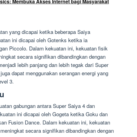
sics: Membuka Akses Internet bagi Masyarakat
tan yang dicapai ketika beberapa Saiya
tan ini dicapai oleh Gotenks ketika ia
 Piccolo. Dalam kekuatan ini, kekuatan fisik
ingkat secara signifikan dibandingkan dengan
njadi lebih panjang dan lebih tegak dari Super
ks juga dapat menggunakan serangan energi yang
evel 3.
tu
uatan gabungan antara Super Saiya 4 dan
kuatan ini dicapai oleh Gogeta ketika Goku dan
an Fusion Dance. Dalam kekuatan ini, kekuatan
 meningkat secara signifikan dibandingkan dengan