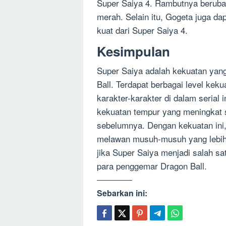
Super Saiya 4. Rambutnya beruba
merah. Selain itu, Gogeta juga d
kuat dari Super Saiya 4.
Kesimpulan
Super Saiya adalah kekuatan yang
Ball. Terdapat berbagai level kek
karakter-karakter di dalam serial i
kekuatan tempur yang meningkat s
sebelumnya. Dengan kekuatan ini, 
melawan musuh-musuh yang lebih 
jika Super Saiya menjadi salah sat
para penggemar Dragon Ball.
Sebarkan ini: