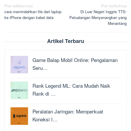
Navigasi
Pos sebelumnya
Pos berikutnya
cara memindahkan file dari laptop
Di Luar Negeri Inggris TTS:
pos
ke iPhone dengan kabel data
Petualangan Menyenangkan yang
Menantang
Artikel Terbaru
Game Balap Mobil Online: Pengalaman
Seru…
Rank Legend ML: Cara Mudah Naik
Rank di …
Peralatan Jaringan: Memperkuat
Koneksi I…