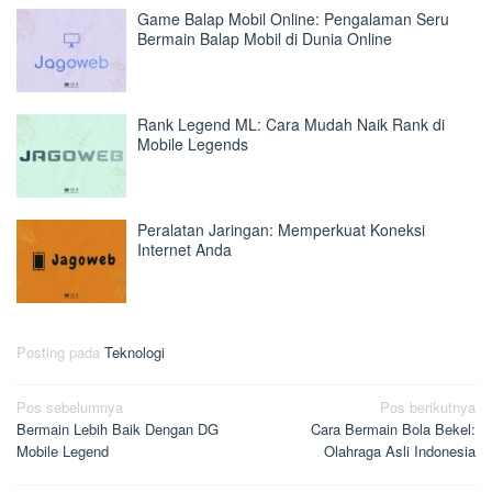
Game Balap Mobil Online: Pengalaman Seru
Bermain Balap Mobil di Dunia Online
Rank Legend ML: Cara Mudah Naik Rank di
Mobile Legends
Peralatan Jaringan: Memperkuat Koneksi
Internet Anda
Posting pada
Teknologi
Navigasi
Pos sebelumnya
Pos berikutnya
Bermain Lebih Baik Dengan DG
Cara Bermain Bola Bekel:
pos
Mobile Legend
Olahraga Asli Indonesia