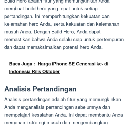
Build Hero adalah fitur yang memungkinkan Anda
membuat build hero yang tepat untuk setiap
pertandingan. Ini memperhitungkan kekuatan dan
kelemahan hero Anda, serta kekuatan dan kelemahan
musuh Anda. Dengan Build Hero, Anda dapat
memastikan bahwa Anda selalu siap untuk pertempuran
dan dapat memaksimalkan potensi hero Anda.
Baca Juga :
Harga iPhone SE Generasi ke- di
Indonesia Rilis Oktober
Analisis Pertandingan
Analisis pertandingan adalah fitur yang memungkinkan
Anda menganalisis pertandingan sebelumnya dan
mempelajari kesalahan Anda. Ini dapat membantu Anda
memahami strategi musuh dan mengembangkan