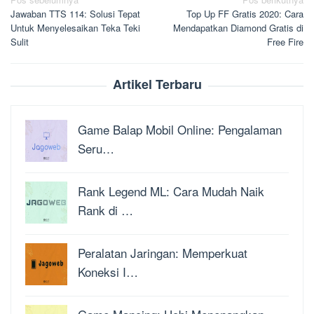
Navigasi
Jawaban TTS 114: Solusi Tepat
Top Up FF Gratis 2020: Cara
pos
Untuk Menyelesaikan Teka Teki
Mendapatkan Diamond Gratis di
Sulit
Free Fire
Artikel Terbaru
Game Balap Mobil Online: Pengalaman
Seru…
Rank Legend ML: Cara Mudah Naik
Rank di …
Peralatan Jaringan: Memperkuat
Koneksi I…