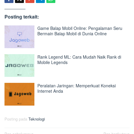
Posting terkait:
Game Balap Mobil Online: Pengalaman Seru
Bermain Balap Mobil di Dunia Online
Rank Legend ML: Cara Mudah Naik Rank di
Mobile Legends
Peralatan Jaringan: Memperkuat Koneksi
Internet Anda
Posting pada
Teknologi
Pos sebelumnya
Pos berikutnya