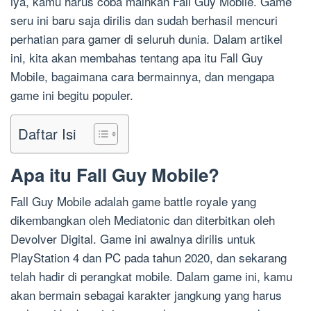
iya, kamu harus coba mainkan Fall Guy Mobile. Game
seru ini baru saja dirilis dan sudah berhasil mencuri
perhatian para gamer di seluruh dunia. Dalam artikel
ini, kita akan membahas tentang apa itu Fall Guy
Mobile, bagaimana cara bermainnya, dan mengapa
game ini begitu populer.
Daftar Isi
Apa itu Fall Guy Mobile?
Fall Guy Mobile adalah game battle royale yang
dikembangkan oleh Mediatonic dan diterbitkan oleh
Devolver Digital. Game ini awalnya dirilis untuk
PlayStation 4 dan PC pada tahun 2020, dan sekarang
telah hadir di perangkat mobile. Dalam game ini, kamu
akan bermain sebagai karakter jangkung yang harus