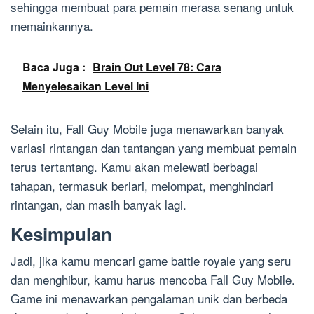
sehingga membuat para pemain merasa senang untuk
memainkannya.
Baca Juga :
Brain Out Level 78: Cara
Menyelesaikan Level Ini
Selain itu, Fall Guy Mobile juga menawarkan banyak
variasi rintangan dan tantangan yang membuat pemain
terus tertantang. Kamu akan melewati berbagai
tahapan, termasuk berlari, melompat, menghindari
rintangan, dan masih banyak lagi.
Kesimpulan
Jadi, jika kamu mencari game battle royale yang seru
dan menghibur, kamu harus mencoba Fall Guy Mobile.
Game ini menawarkan pengalaman unik dan berbeda