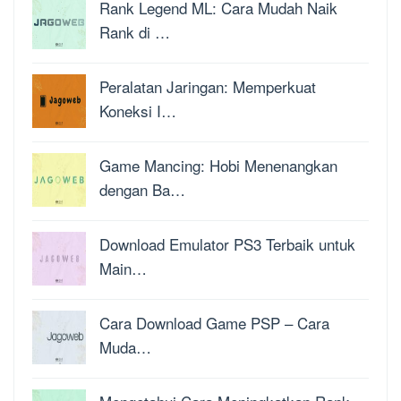
Rank Legend ML: Cara Mudah Naik
Rank di …
Peralatan Jaringan: Memperkuat
Koneksi I…
Game Mancing: Hobi Menenangkan
dengan Ba…
Download Emulator PS3 Terbaik untuk
Main…
Cara Download Game PSP – Cara
Muda…