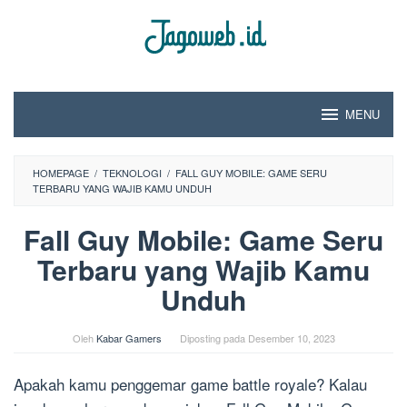
Loncat
ke
konten
MENU
HOMEPAGE
/
TEKNOLOGI
/
FALL GUY MOBILE: GAME SERU
TERBARU YANG WAJIB KAMU UNDUH
Fall Guy Mobile: Game Seru
Terbaru yang Wajib Kamu
Unduh
Oleh
Kabar Gamers
Diposting pada
Desember 10, 2023
Apakah kamu penggemar game battle royale? Kalau