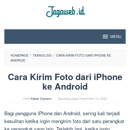
Loncat
ke
konten
MENU
HOMEPAGE
/
TEKNOLOGI
/
CARA KIRIM FOTO DARI IPHONE KE
ANDROID
Cara Kirim Foto dari iPhone
ke Android
Oleh
Kabar Gamers
Diposting pada
Desember 10, 2023
Bagi pengguna iPhone dan Android, sering kali terjadi
kesulitan ketika ingin mengirim foto dari satu perangkat
ke perangkat yang lain. Terlebih lagi, ketika ingin