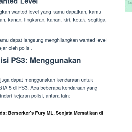
anted Level
ngkan wanted level yang kamu dapatkan, kamu
, kanan, lingkaran, kanan, kiri, kotak, segitiga,
amu dapat langsung menghilangkan wanted level
jar oleh polisi.
lisi PS3: Menggunakan
 juga dapat menggunakan kendaraan untuk
 GTA 5 di PS3. Ada beberapa kendaraan yang
ari kejaran polisi, antara lain:
ds: Berserker's Fury ML, Senjata Mematikan di