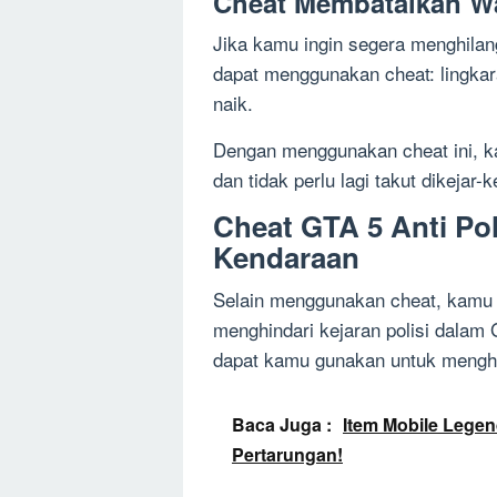
Cheat Membatalkan W
Jika kamu ingin segera menghila
dapat menggunakan cheat: lingkaran
naik.
Dengan menggunakan cheat ini, k
dan tidak perlu lagi takut dikejar-ke
Cheat GTA 5 Anti Po
Kendaraan
Selain menggunakan cheat, kamu
menghindari kejaran polisi dalam
dapat kamu gunakan untuk menghind
Baca Juga :
Item Mobile Legen
Pertarungan!