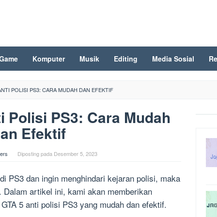
Game
Komputer
Musik
Editing
Media Sosial
Re
ANTI POLISI PS3: CARA MUDAH DAN EFEKTIF
i Polisi PS3: Cara Mudah
an Efektif
ers
Diposting pada
Desember 5, 2023
i PS3 dan ingin menghindari kejaran polisi, maka
. Dalam artikel ini, kami akan memberikan
 GTA 5 anti polisi PS3 yang mudah dan efektif.