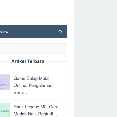
view
Artikel Terbaru
Game Balap Mobil
Online: Pengalaman
Seru…
Rank Legend ML: Cara
Mudah Naik Rank di …