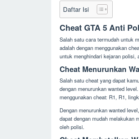
Daftar Isi
Cheat GTA 5 Anti Po
Salah satu cara termudah untuk m
adalah dengan menggunakan chea
untuk menghindari kejaran polisi, a
Cheat Menurunkan Wa
Salah satu cheat yang dapat kamu
dengan menurunkan wanted level.
menggunakan cheat: R1, R1, lingkar
Dengan menurunkan wanted level, 
dapat dengan mudah melakukan misi
oleh polisi.