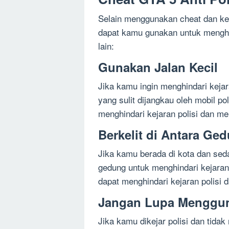
Selain menggunakan cheat dan ken
dapat kamu gunakan untuk menghin
lain:
Gunakan Jalan Kecil
Jika kamu ingin menghindari kejar
yang sulit dijangkau oleh mobil p
menghindari kejaran polisi dan me
Berkelit di Antara Ge
Jika kamu berada di kota dan sedan
gedung untuk menghindari kejaran 
dapat menghindari kejaran polisi 
Jangan Lupa Menggun
Jika kamu dikejar polisi dan tid