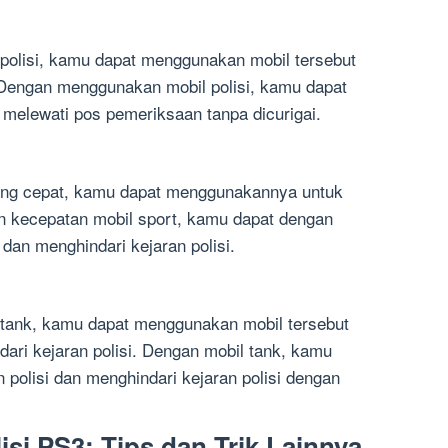
 polisi, kamu dapat menggunakan mobil tersebut
. Dengan menggunakan mobil polisi, kamu dapat
 melewati pos pemeriksaan tanpa dicurigai.
yang cepat, kamu dapat menggunakannya untuk
an kecepatan mobil sport, kamu dapat dengan
an menghindari kejaran polisi.
 tank, kamu dapat menggunakan mobil tersebut
ari kejaran polisi. Dengan mobil tank, kamu
n polisi dan menghindari kejaran polisi dengan
isi PS3: Tips dan Trik Lainnya