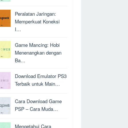
Peralatan Jaringan:
Memperkuat Koneksi
I…
Game Mancing: Hobi
Menenangkan dengan
Ba…
Download Emulator PS3
Terbaik untuk Main…
Cara Download Game
PSP – Cara Muda…
Mengetahui Cara