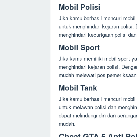
Mobil Polisi
Jika kamu berhasil mencuri mobil
untuk menghindari kejaran polisi
menghindari kecurigaan polisi dan
Mobil Sport
Jika kamu memiliki mobil sport 
menghindari kejaran polisi. Deng
mudah melewati pos pemeriksaan d
Mobil Tank
Jika kamu berhasil mencuri mobil
untuk melawan polisi dan menghind
dapat melindungi diri dari seranga
mudah.
Cheat GTA 5 Anti Pol