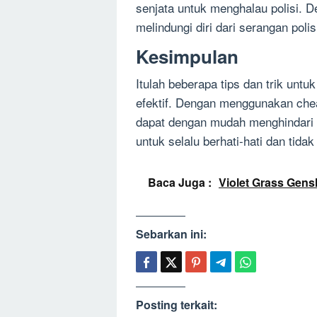
senjata untuk menghalau polisi.
melindungi diri dari serangan pol
Kesimpulan
Itulah beberapa tips dan trik unt
efektif. Dengan menggunakan cheat
dapat dengan mudah menghindari k
untuk selalu berhati-hati dan tid
Baca Juga :
Violet Grass Gen
Sebarkan ini:
Posting terkait: