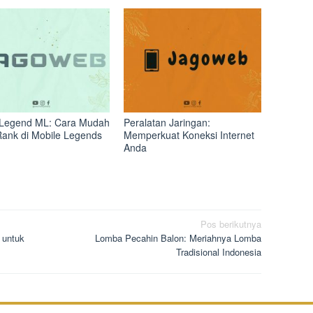
Legend ML: Cara Mudah
Peralatan Jaringan:
Rank di Mobile Legends
Memperkuat Koneksi Internet
Anda
Pos berikutnya
 untuk
Lomba Pecahin Balon: Meriahnya Lomba
Tradisional Indonesia