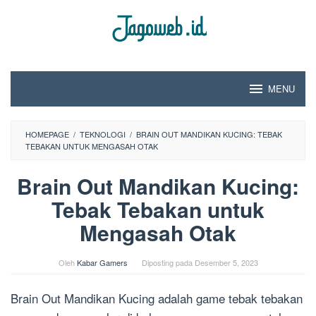
Loncat
ke
konten
MENU
HOMEPAGE
/
TEKNOLOGI
/
BRAIN OUT MANDIKAN KUCING: TEBAK
TEBAKAN UNTUK MENGASAH OTAK
Brain Out Mandikan Kucing:
Tebak Tebakan untuk
Mengasah Otak
Oleh
Kabar Gamers
Diposting pada
Desember 5, 2023
Brain Out Mandikan Kucing adalah game tebak tebakan