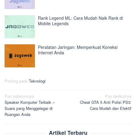
Rank Legend ML: Cara Mudah Naik Rank di
Mobile Legends
Peralatan Jaringan: Memperkuat Koneksi
Internet Anda
Posting pada
Teknologi
Navigasi
Pos sebelumnya
Pos berikutnya
Speaker Komputer Terbaik –
Cheat GTA 5 Anti Polisi PS3:
pos
Suara yang Menggelegar di
Cara Mudah dan Efektif
Ruangan Anda
Artikel Terbaru