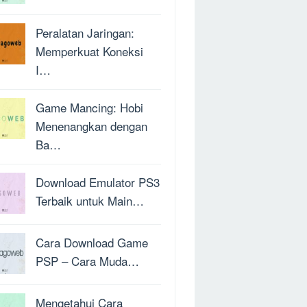
Peralatan Jaringan:
Memperkuat Koneksi
I…
Game Mancing: Hobi
Menenangkan dengan
Ba…
Download Emulator PS3
Terbaik untuk Main…
Cara Download Game
PSP – Cara Muda…
Mengetahui Cara