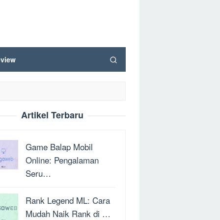
view
Artikel Terbaru
Game Balap Mobil
Online: Pengalaman
Seru…
Rank Legend ML: Cara
Mudah Naik Rank di …