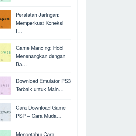
Peralatan Jaringan:
Memperkuat Koneksi
I…
Game Mancing: Hobi
Menenangkan dengan
Ba…
Download Emulator PS3
Terbaik untuk Main…
Cara Download Game
PSP – Cara Muda…
Mengetahui Cara