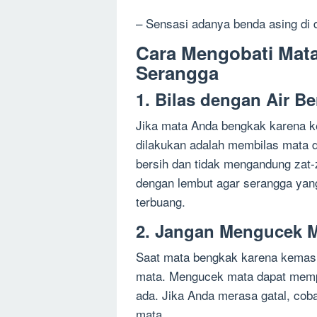
– Sensasi adanya benda asing di
Cara Mengobati Mat
Serangga
1. Bilas dengan Air Be
Jika mata Anda bengkak karena 
dilakukan adalah membilas mata d
bersih dan tidak mengandung zat-
dengan lembut agar serangga yan
terbuang.
2. Jangan Mengucek 
Saat mata bengkak karena kemasu
mata. Mengucek mata dapat memp
ada. Jika Anda merasa gatal, cob
mata.