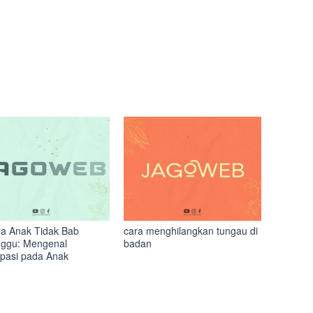
a Anak Tidak Bab
cara menghilangkan tungau di
ggu: Mengenal
badan
ipasi pada Anak