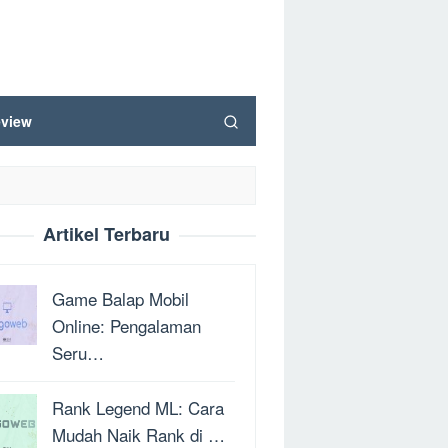
view
Artikel Terbaru
Game Balap Mobil
Online: Pengalaman
Seru…
Rank Legend ML: Cara
Mudah Naik Rank di …