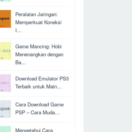
Peralatan Jaringan:
Memperkuat Koneksi
I…
Game Mancing: Hobi
Menenangkan dengan
Ba…
Download Emulator PS3
Terbaik untuk Main…
Cara Download Game
PSP – Cara Muda…
Mengetahui Cara