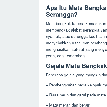
Apa Itu Mata Bengk
Serangga?
Mata bengkak karena kemasukan s
membengkak akibat serangga yang
nyamuk, atau serangga kecil lain
menyebabkan iritasi dan pembengk
menghasilkan zat-zat yang menyeb
perih, dan kemerahan.
Gejala Mata Bengka
Beberapa gejala yang mungkin dia
– Pembengkakan pada kelopak m
– Rasa perih dan gatal pada mata
– Mata merah dan berair