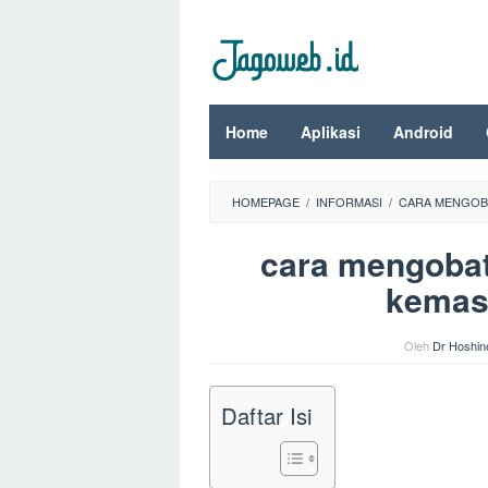
Loncat
ke
konten
Home
Aplikasi
Android
HOMEPAGE
/
INFORMASI
/
CARA MENGOB
cara mengobat
kemas
Oleh
Dr Hoshin
Daftar Isi