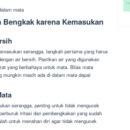
 dalam mata
a Bengkak karena Kemasukan
rsih
kemasukan serangga, langkah pertama yang harus
engan air bersih. Pastikan air yang digunakan
zat yang berbahaya untuk mata. Bilas mata
g mungkin masih ada di dalam mata dapat
Mata
kan serangga, penting untuk tidak mengucek
erburuk iritasi dan pembengkakan yang sudah
alah untuk menahan diri agar tidak mengucek