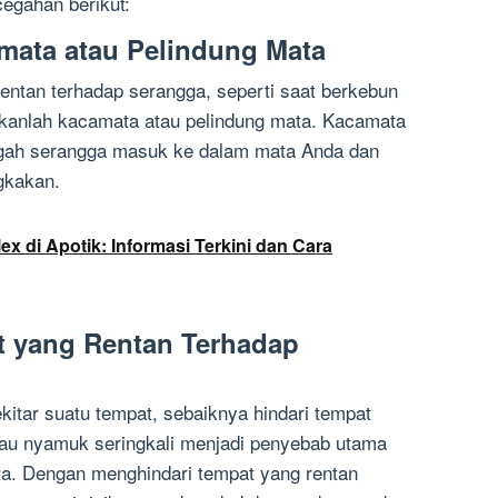
egahan berikut:
ata atau Pelindung Mata
rentan terhadap serangga, seperti saat berkebun
nakanlah kacamata atau pelindung mata. Kacamata
egah serangga masuk ke dalam mata Anda dan
gkakan.
x di Apotik: Informasi Terkini dan Cara
t yang Rentan Terhadap
kitar suatu tempat, sebaiknya hindari tempat
atau nyamuk seringkali menjadi penyebab utama
. Dengan menghindari tempat yang rentan