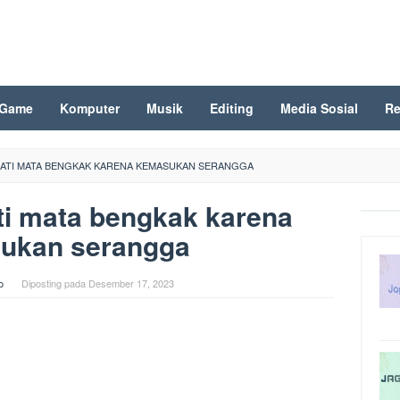
Game
Komputer
Musik
Editing
Media Sosial
Re
ATI MATA BENGKAK KARENA KEMASUKAN SERANGGA
i mata bengkak karena
ukan serangga
o
Diposting pada
Desember 17, 2023