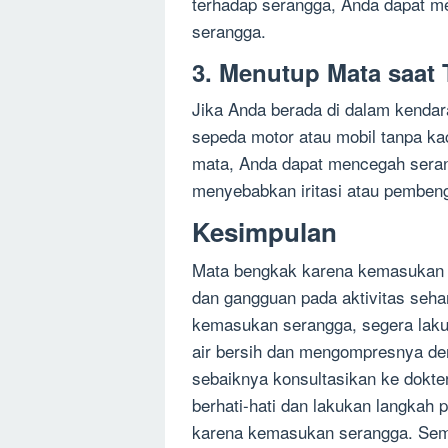
terhadap serangga, Anda dapat m
serangga.
3. Menutup Mata saat 
Jika Anda berada di dalam kendar
sepeda motor atau mobil tanpa k
mata, Anda dapat mencegah sera
menyebabkan iritasi atau pemben
Kesimpulan
Mata bengkak karena kemasukan
dan gangguan pada aktivitas seha
kemasukan serangga, segera laku
air bersih dan mengompresnya deng
sebaiknya konsultasikan ke dokter
berhati-hati dan lakukan langkah
karena kemasukan serangga. Semog