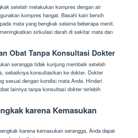
gkak setelah melakukan kompres dengan air
gunakan kompres hangat. Basahi kain bersih
n pada mata yang bengkak selama beberapa menit.
ningkatkan sirkulasi darah di sekitar mata dan
n Obat Tanpa Konsultasi Dokter
kan serangga tidak kunjung membaik setelah
s, sebaiknya konsultasikan ke dokter. Dokter
 sesuai dengan kondisi mata Anda. Hindari
bat lainnya tanpa konsultasi dokter terlebih
engkak karena Kemasukan
 bengkak karena kemasukan serangga, Anda dapat