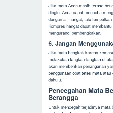
Jika mata Anda masih terasa ben
dingin, Anda dapat mencoba meng
dengan air hangat, lalu tempelka
Kompres hangat dapat membantu me
mengurangi pembengkakan.
6. Jangan Menggunaka
Jika mata bengkak karena kemasu
melakukan langkah-langkah di ata
akan memberikan penanganan yang
penggunaan obat tetes mata atau o
dahulu.
Pencegahan Mata B
Serangga
Untuk mencegah terjadinya mata