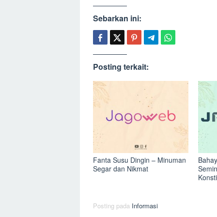
Sebarkan ini:
Posting terkait:
Fanta Susu Dingin – Minuman
Bahay
Segar dan Nikmat
Semin
Konst
Posting pada
Informasi