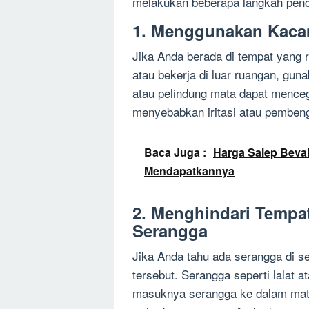
melakukan beberapa langkah penc
1. Menggunakan Kacam
Jika Anda berada di tempat yang 
atau bekerja di luar ruangan, gu
atau pelindung mata dapat menc
menyebabkan iritasi atau pemben
Baca Juga :
Harga Salep Bevale
Mendapatkannya
2. Menghindari Tempa
Serangga
Jika Anda tahu ada serangga di se
tersebut. Serangga seperti lalat 
masuknya serangga ke dalam mata