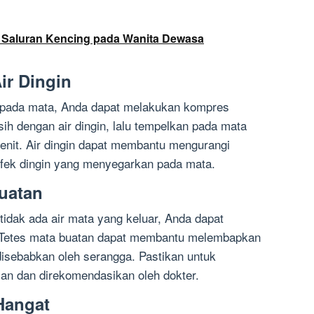
i Saluran Kencing pada Wanita Dewasa
ir Dingin
pada mata, Anda dapat melakukan kompres
sih dengan air dingin, lalu tempelkan pada mata
nit. Air dingin dapat membantu mengurangi
ek dingin yang menyegarkan pada mata.
Buatan
tidak ada air mata yang keluar, Anda dapat
 Tetes mata buatan dapat membantu melembapkan
disebabkan oleh serangga. Pastikan untuk
n dan direkomendasikan oleh dokter.
Hangat