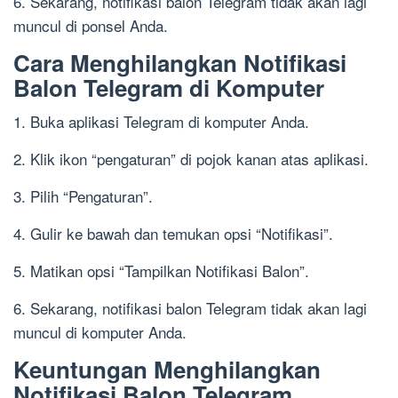
6. Sekarang, notifikasi balon Telegram tidak akan lagi
muncul di ponsel Anda.
Cara Menghilangkan Notifikasi
Balon Telegram di Komputer
1. Buka aplikasi Telegram di komputer Anda.
2. Klik ikon “pengaturan” di pojok kanan atas aplikasi.
3. Pilih “Pengaturan”.
4. Gulir ke bawah dan temukan opsi “Notifikasi”.
5. Matikan opsi “Tampilkan Notifikasi Balon”.
6. Sekarang, notifikasi balon Telegram tidak akan lagi
muncul di komputer Anda.
Keuntungan Menghilangkan
Notifikasi Balon Telegram