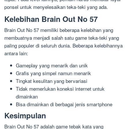
ponsel untuk menyelesaikan teka-teki yang ada.
Kelebihan Brain Out No 57
Brain Out No 57 memiliki beberapa kelebihan yang
membuatnya menjadi salah satu game teka-teki yang
paling populer di seluruh dunia. Beberapa kelebihannya
antara lain:
Gameplay yang menarik dan unik
Grafis yang simpel namun menarik
Tingkat kesulitan yang bervariasi
Tidak memerlukan koneksi internet untuk
dimainkan
Bisa dimainkan di berbagai jenis smartphone
Kesimpulan
Brain Out No 57 adalah game tebak kata yang