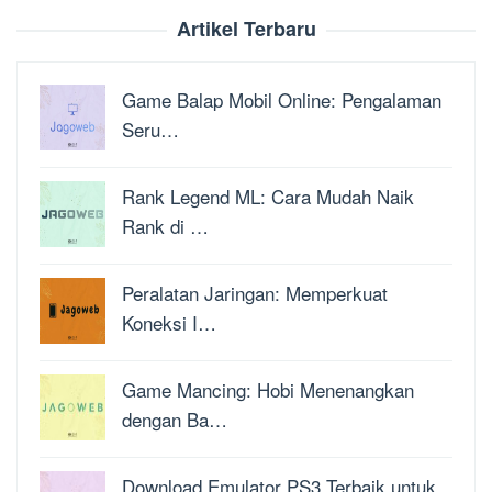
Artikel Terbaru
Game Balap Mobil Online: Pengalaman
Seru…
Rank Legend ML: Cara Mudah Naik
Rank di …
Peralatan Jaringan: Memperkuat
Koneksi I…
Game Mancing: Hobi Menenangkan
dengan Ba…
Download Emulator PS3 Terbaik untuk