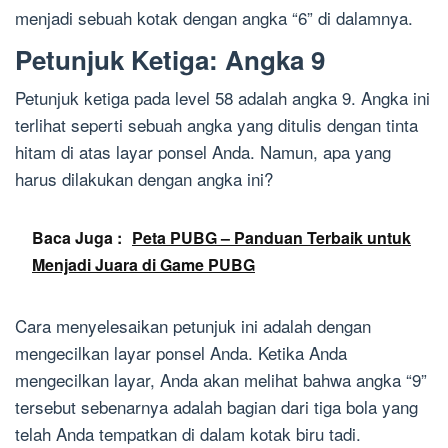
menjadi sebuah kotak dengan angka “6” di dalamnya.
Petunjuk Ketiga: Angka 9
Petunjuk ketiga pada level 58 adalah angka 9. Angka ini
terlihat seperti sebuah angka yang ditulis dengan tinta
hitam di atas layar ponsel Anda. Namun, apa yang
harus dilakukan dengan angka ini?
Baca Juga :
Peta PUBG – Panduan Terbaik untuk
Menjadi Juara di Game PUBG
Cara menyelesaikan petunjuk ini adalah dengan
mengecilkan layar ponsel Anda. Ketika Anda
mengecilkan layar, Anda akan melihat bahwa angka “9”
tersebut sebenarnya adalah bagian dari tiga bola yang
telah Anda tempatkan di dalam kotak biru tadi.