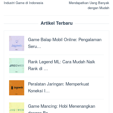
pos
Industri Game di Indonesia
Mendapatkan Uang Banyak
dengan Mudah
Artikel Terbaru
Game Balap Mobil Online: Pengalaman
Seru…
Rank Legend ML: Cara Mudah Naik
Rank di …
Peralatan Jaringan: Memperkuat
Koneksi I…
Game Mancing: Hobi Menenangkan
dengan Ba…