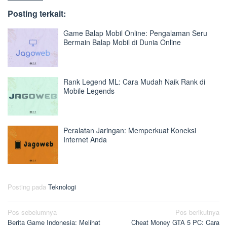
Posting terkait:
Game Balap Mobil Online: Pengalaman Seru
Bermain Balap Mobil di Dunia Online
Rank Legend ML: Cara Mudah Naik Rank di
Mobile Legends
Peralatan Jaringan: Memperkuat Koneksi
Internet Anda
Posting pada
Teknologi
Navigasi
Pos sebelumnya
Pos berikutnya
Berita Game Indonesia: Melihat
Cheat Money GTA 5 PC: Cara