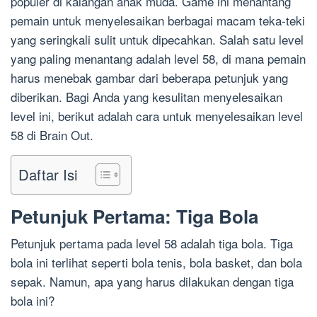
populer di kalangan anak muda. Game ini menantang
pemain untuk menyelesaikan berbagai macam teka-teki
yang seringkali sulit untuk dipecahkan. Salah satu level
yang paling menantang adalah level 58, di mana pemain
harus menebak gambar dari beberapa petunjuk yang
diberikan. Bagi Anda yang kesulitan menyelesaikan
level ini, berikut adalah cara untuk menyelesaikan level
58 di Brain Out.
Daftar Isi
Petunjuk Pertama: Tiga Bola
Petunjuk pertama pada level 58 adalah tiga bola. Tiga
bola ini terlihat seperti bola tenis, bola basket, dan bola
sepak. Namun, apa yang harus dilakukan dengan tiga
bola ini?