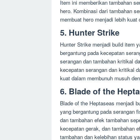
Item ini memberikan tambahan se
hero. Kombinasi dari tambahan ser
membuat hero menjadi lebih kuat d
5. Hunter Strike
Hunter Strike menjadi build item 
bergantung pada kecepatan seran
serangan dan tambahan kritikal d
kecepatan serangan dan kritikal 
kuat dalam membunuh musuh den
6. Blade of the Hept
Blade of the Heptaseas menjadi bu
yang bergantung pada serangan fi
dan tambahan efek tambahan seper
kecepatan gerak, dan tambahan ef
tambahan dan kelebihan status ya