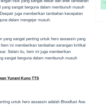
angan fisik yang sangat besar dan efek tambahan
kal yang sangat berguna dalam membunuh musuh
of Despair juga memberikan tambahan kecepatan
rguna dalam mengejar musuh.
em yang sangat penting untuk hero assassin yang
. Item ini memberikan tambahan serangan kritikal
ar. Selain itu, item ini juga memberikan
yang sangat berguna dalam membunuh musuh
man Yunani Kuno TTS
nting untuk hero assassin adalah Bloodlust Axe.