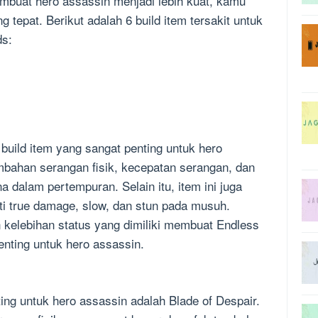
embuat hero assassin menjadi lebih kuat, kamu
 tepat. Berikut adalah 6 build item tersakit untuk
ds:
 build item yang sangat penting untuk hero
mbahan serangan fisik, kecepatan serangan, dan
 dalam pertempuran. Selain itu, item ini juga
i true damage, slow, dan stun pada musuh.
 kelebihan status yang dimiliki membuat Endless
enting untuk hero assassin.
ing untuk hero assassin adalah Blade of Despair.