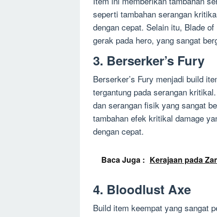
Item ini memberikan tambahan ser
seperti tambahan serangan kriti
dengan cepat. Selain itu, Blade 
gerak pada hero, yang sangat be
3. Berserker’s Fury
Berserker’s Fury menjadi build it
tergantung pada serangan kritikal
dan serangan fisik yang sangat bes
tambahan efek kritikal damage 
dengan cepat.
Baca Juga :
Kerajaan pada Za
4. Bloodlust Axe
Build item keempat yang sangat pe