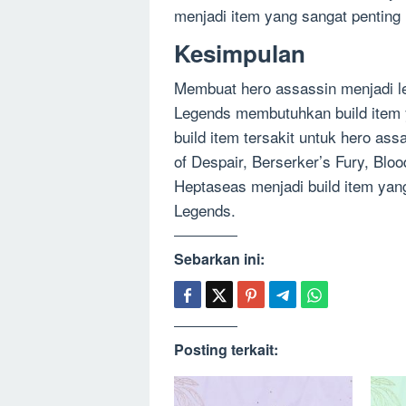
menjadi item yang sangat penting 
Kesimpulan
Membuat hero assassin menjadi le
Legends membutuhkan build item ya
build item tersakit untuk hero as
of Despair, Berserker’s Fury, Bloo
Heptaseas menjadi build item yan
Legends.
Sebarkan ini:
Posting terkait: