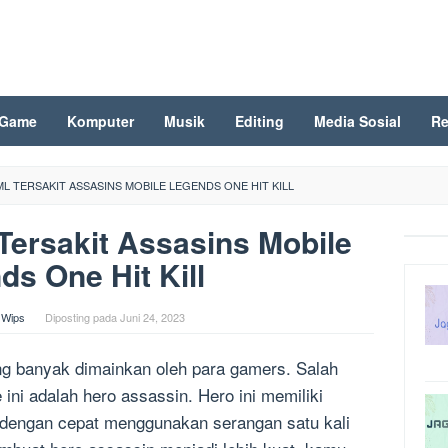
Game
Komputer
Musik
Editing
Media Sosial
Re
 ML TERSAKIT ASSASINS MOBILE LEGENDS ONE HIT KILL
 Tersakit Assasins Mobile
ds One Hit Kill
 Wips
Diposting pada
Juni 24, 2023
g banyak dimainkan oleh para gamers. Salah
ini adalah hero assassin. Hero ini memiliki
dengan cepat menggunakan serangan satu kali