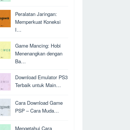
Peralatan Jaringan:
Memperkuat Koneksi
I…
Game Mancing: Hobi
Menenangkan dengan
Ba…
Download Emulator PS3
Terbaik untuk Main…
Cara Download Game
PSP – Cara Muda…
Mengetahui Cara