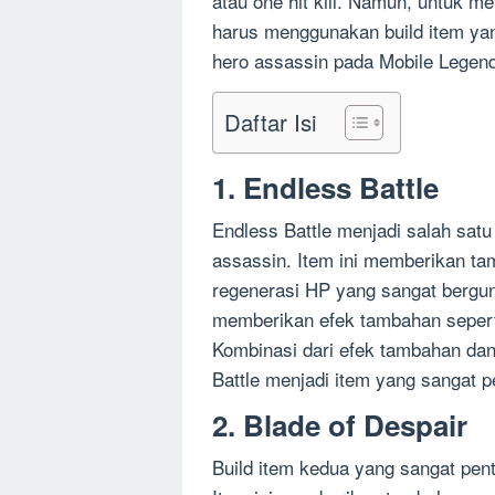
atau one hit kill. Namun, untuk m
harus menggunakan build item yang
hero assassin pada Mobile Legen
Daftar Isi
1. Endless Battle
Endless Battle menjadi salah satu
assassin. Item ini memberikan ta
regenerasi HP yang sangat berguna
memberikan efek tambahan sepert
Kombinasi dari efek tambahan dan
Battle menjadi item yang sangat p
2. Blade of Despair
Build item kedua yang sangat pent