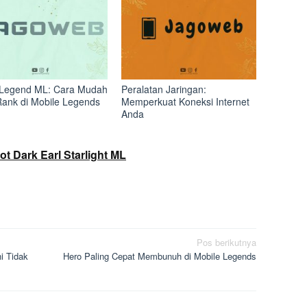
Legend ML: Cara Mudah
Peralatan Jaringan:
Rank di Mobile Legends
Memperkuat Koneksi Internet
Anda
t Dark Earl Starlight ML
Pos berikutnya
i Tidak
Hero Paling Cepat Membunuh di Mobile Legends