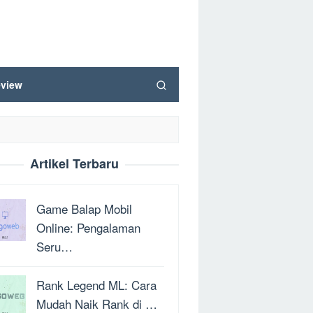
view
Artikel Terbaru
Game Balap Mobil
Online: Pengalaman
Seru…
Rank Legend ML: Cara
Mudah Naik Rank di …