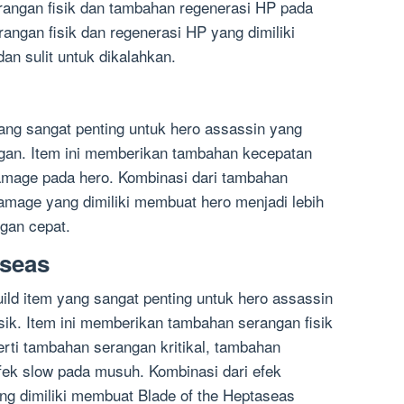
rangan fisik dan tambahan regenerasi HP pada
angan fisik dan regenerasi HP yang dimiliki
an sulit untuk dikalahkan.
yang sangat penting untuk hero assassin yang
gan. Item ini memberikan tambahan kecepatan
amage pada hero. Kombinasi dari tambahan
damage yang dimiliki membuat hero menjadi lebih
gan cepat.
aseas
ild item yang sangat penting untuk hero assassin
sik. Item ini memberikan tambahan serangan fisik
ti tambahan serangan kritikal, tambahan
ek slow pada musuh. Kombinasi dari efek
ng dimiliki membuat Blade of the Heptaseas