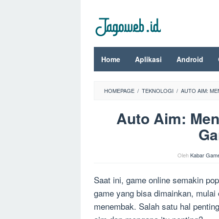
Loncat
ke
konten
Home
Aplikasi
Android
HOMEPAGE
/
TEKNOLOGI
/
AUTO AIM: ME
Auto Aim: Men
Ga
Oleh
Kabar Gam
Saat ini, game online semakin pop
game yang bisa dimainkan, mulai
menembak. Salah satu hal penting