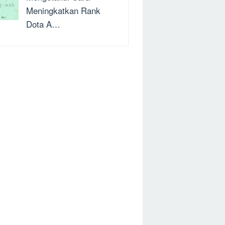
Meningkatkan Rank
Dota A…