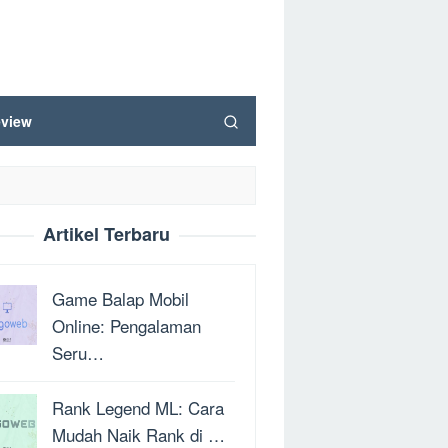
view
Artikel Terbaru
Game Balap Mobil
Online: Pengalaman
Seru…
Rank Legend ML: Cara
Mudah Naik Rank di …