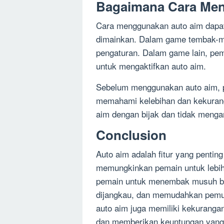
Bagaimana Cara Me
Cara menggunakan auto aim dapat
dimainkan. Dalam game tembak-me
pengaturan. Dalam game lain, pe
untuk mengaktifkan auto aim.
Sebelum menggunakan auto aim, 
memahami kelebihan dan kekuran
aim dengan bijak dan tidak menga
Conclusion
Auto aim adalah fitur yang penti
memungkinkan pemain untuk lebih
pemain untuk menembak musuh bah
dijangkau, dan memudahkan pemul
auto aim juga memiliki kekuranga
dan memberikan keuntungan yang 