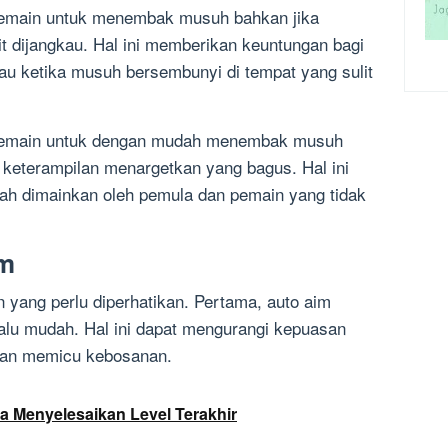
emain untuk menembak musuh bahkan jika
t dijangkau. Hal ini memberikan keuntungan bagi
tau ketika musuh bersembunyi di tempat yang sulit
 pemain untuk dengan mudah menembak musuh
 keterampilan menargetkan yang bagus. Hal ini
h dimainkan oleh pemula dan pemain yang tidak
im
 yang perlu diperhatikan. Pertama, auto aim
alu mudah. Hal ini dapat mengurangi kepuasan
an memicu kebosanan.
ra Menyelesaikan Level Terakhir