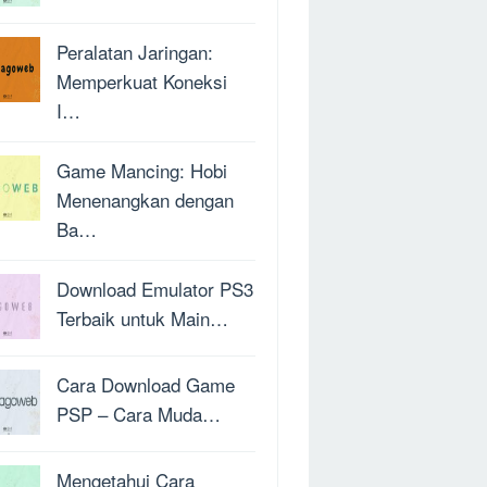
Peralatan Jaringan:
Memperkuat Koneksi
I…
Game Mancing: Hobi
Menenangkan dengan
Ba…
Download Emulator PS3
Terbaik untuk Main…
Cara Download Game
PSP – Cara Muda…
Mengetahui Cara