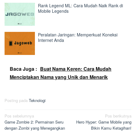
Rank Legend ML: Cara Mudah Naik Rank di
Mobile Legends
Peralatan Jaringan: Memperkuat Koneksi
Internet Anda
Baca Juga :
Buat Nama Keren: Cara Mudah
Menciptakan Nama yang Unik dan Menarik
Posting pada
Teknologi
Navigasi
Pos sebelumnya
Pos berikutnya
Game Zombie 2: Permainan Seru
Hero Hyper: Game Mobile yang
pos
dengan Zombi yang Menegangkan
Bikin Kamu Ketagihan!