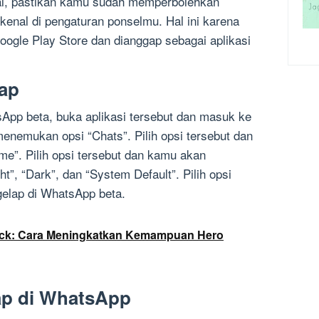
al, pastikan kamu sudah memperbolehkan
ikenal di pengaturan ponselmu. Hal ini karena
oogle Play Store dan dianggap sebagai aplikasi
lap
sApp beta, buka aplikasi tersebut dan masuk ke
enemukan opsi “Chats”. Pilih opsi tersebut dan
”. Pilih opsi tersebut dan kamu akan
t”, “Dark”, dan “System Default”. Pilih opsi
elap di WhatsApp beta.
ack: Cara Meningkatkan Kemampuan Hero
ap di WhatsApp