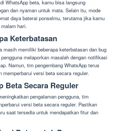
 di WhatsApp beta, kamu bisa langsung
egan dan nyaman untuk mata. Selain itu, mode
mat daya baterai ponselmu, terutama jika kamu
 malam hari.
apa Keterbatasan
a masih memiliki beberapa keterbatasan dan bug
a pengguna melaporkan masalah dengan notifikasi
elap. Namun, tim pengembang WhatsApp terus
 memperbarui versi beta secara reguler.
p Beta Secara Reguler
meningkatkan pengalaman pengguna, tim
rbarui versi beta secara reguler. Pastikan
u saat tersedia untuk mendapatkan fitur dan