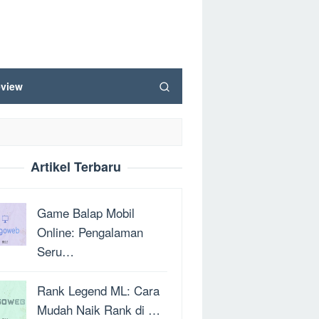
view
Artikel Terbaru
Game Balap Mobil
Online: Pengalaman
Seru…
Rank Legend ML: Cara
Mudah Naik Rank di …