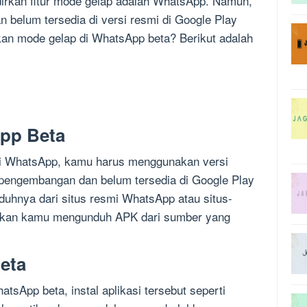
irkan fitur mode gelap adalah WhatsApp. Namun,
an belum tersedia di versi resmi di Google Play
kan mode gelap di WhatsApp beta? Berikut adalah
pp Beta
di WhatsApp, kamu harus menggunakan versi
p pengembangan dan belum tersedia di Google Play
uhnya dari situs resmi WhatsApp atau situs-
stikan kamu mengunduh APK dari sumber yang
eta
App beta, instal aplikasi tersebut seperti