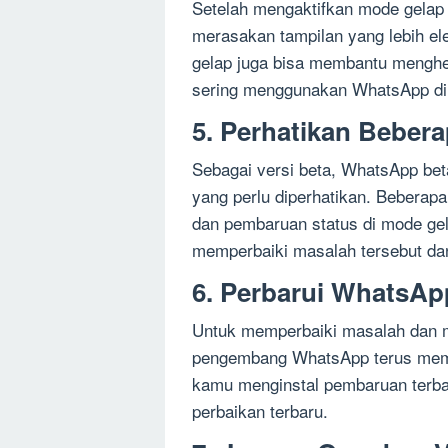
Setelah mengaktifkan mode gelap
merasakan tampilan yang lebih el
gelap juga bisa membantu menghe
sering menggunakan WhatsApp di
5. Perhatikan Beber
Sebagai versi beta, WhatsApp bet
yang perlu diperhatikan. Beberap
dan pembaruan status di mode g
memperbaiki masalah tersebut dan
6. Perbarui WhatsAp
Untuk memperbaiki masalah dan 
pengembang WhatsApp terus mempe
kamu menginstal pembaruan terbar
perbaikan terbaru.