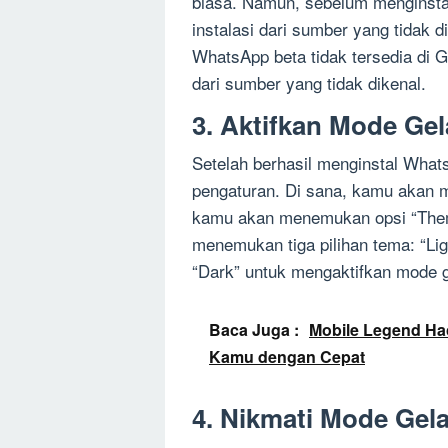
biasa. Namun, sebelum menginst
instalasi dari sumber yang tidak d
WhatsApp beta tidak tersedia di G
dari sumber yang tidak dikenal.
3. Aktifkan Mode Ge
Setelah berhasil menginstal What
pengaturan. Di sana, kamu akan m
kamu akan menemukan opsi “Theme
menemukan tiga pilihan tema: “Ligh
“Dark” untuk mengaktifkan mode g
Baca Juga :
Mobile Legend H
Kamu dengan Cepat
4. Nikmati Mode Gel