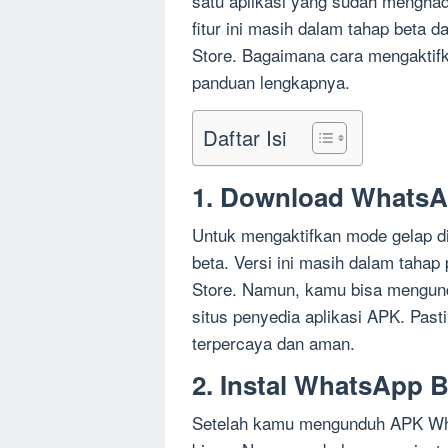
satu aplikasi yang sudah menghad
fitur ini masih dalam tahap beta d
Store. Bagaimana cara mengaktif
panduan lengkapnya.
Daftar Isi
1. Download WhatsA
Untuk mengaktifkan mode gelap 
beta. Versi ini masih dalam taha
Store. Namun, kamu bisa mengund
situs penyedia aplikasi APK. Pa
terpercaya dan aman.
2. Instal WhatsApp B
Setelah kamu mengunduh APK Whats