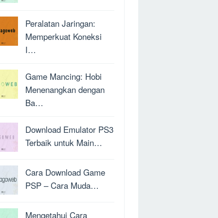
Peralatan Jaringan:
Memperkuat Koneksi
I…
Game Mancing: Hobi
Menenangkan dengan
Ba…
Download Emulator PS3
Terbaik untuk Main…
Cara Download Game
PSP – Cara Muda…
Mengetahui Cara