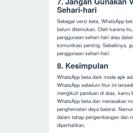
7. Jangan Gunakan V
Sehari-hari
Sebagai versi beta, WhatsApp be
belum ditemukan. Oleh karena it
penggunaan sehari-hari atau dalam
komunikasi penting. Sebaiknya, g
penggunaan sehari-hari.
8. Kesimpulan
WhatsApp beta dark mode apk ada
WhatsApp sebelum fitur ini tersed
mengikuti panduan di atas, kamu
WhatsApp beta dan merasakan ma
penghematan daya baterai. Namun
dalam tahap pengembangan dan me
diperhatikan.