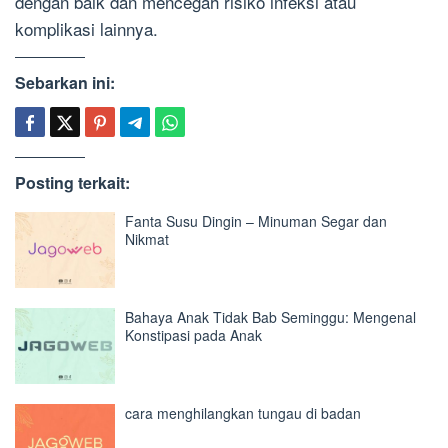
dengan baik dan mencegah risiko infeksi atau
komplikasi lainnya.
Sebarkan ini:
Posting terkait:
Fanta Susu Dingin – Minuman Segar dan
Nikmat
Bahaya Anak Tidak Bab Seminggu: Mengenal
Konstipasi pada Anak
cara menghilangkan tungau di badan