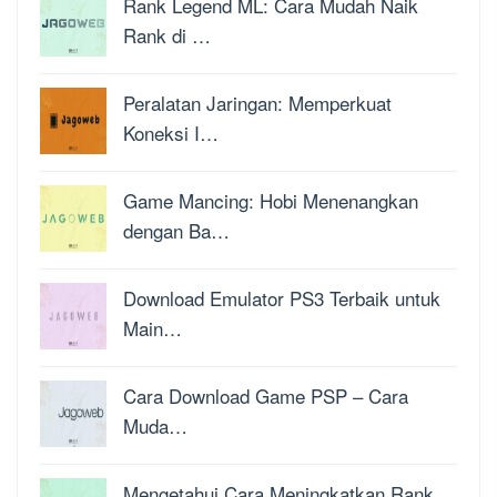
Rank Legend ML: Cara Mudah Naik
Rank di …
Peralatan Jaringan: Memperkuat
Koneksi I…
Game Mancing: Hobi Menenangkan
dengan Ba…
Download Emulator PS3 Terbaik untuk
Main…
Cara Download Game PSP – Cara
Muda…
Mengetahui Cara Meningkatkan Rank