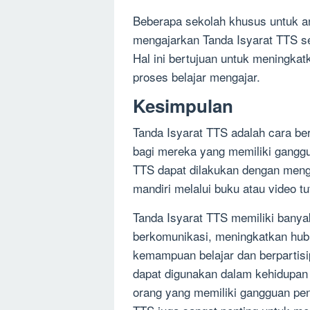
Beberapa sekolah khusus untuk a
mengajarkan Tanda Isyarat TTS s
Hal ini bertujuan untuk mening
proses belajar mengajar.
Kesimpulan
Tanda Isyarat TTS adalah cara be
bagi mereka yang memiliki gangg
TTS dapat dilakukan dengan mengi
mandiri melalui buku atau video tut
Tanda Isyarat TTS memiliki bany
berkomunikasi, meningkatkan hub
kemampuan belajar dan berpartisi
dapat digunakan dalam kehidupan 
orang yang memiliki gangguan pen