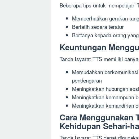
Beberapa tips untuk mempelajari 
Memperhatikan gerakan tan
Berlatih secara teratur
Bertanya kepada orang yang
Keuntungan Menggun
Tanda Isyarat TTS memiliki banya
Memudahkan berkomunikasi 
pendengaran
Meningkatkan hubungan sosi
Meningkatkan kemampuan bela
Meningkatkan kemandirian d
Cara Menggunakan T
Kehidupan Sehari-ha
Tanda Isyarat TTS dapat digunaka