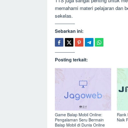
TTS juga sangat penting untuk 
memahami materi pelajaran dan b
sekelas.
Sebarkan ini:
Posting terkait:
Game Balap Mobil Online:
Rank 
Pengalaman Seru Bermain
Naik 
Balap Mobil di Dunia Online