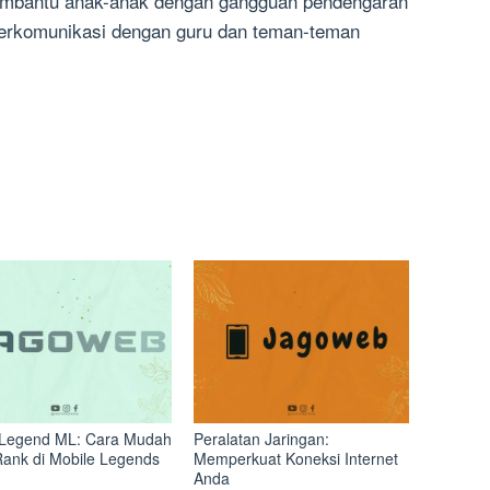
membantu anak-anak dengan gangguan pendengaran
erkomunikasi dengan guru dan teman-teman
Legend ML: Cara Mudah
Peralatan Jaringan:
Rank di Mobile Legends
Memperkuat Koneksi Internet
Anda