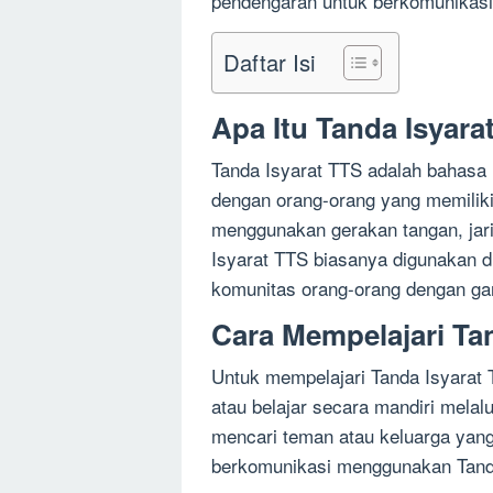
pendengaran untuk berkomunikas
Daftar Isi
Apa Itu Tanda Isyara
Tanda Isyarat TTS adalah bahasa 
dengan orang-orang yang memiliki
menggunakan gerakan tangan, jar
Isyarat TTS biasanya digunakan di
komunitas orang-orang dengan g
Cara Mempelajari Ta
Untuk mempelajari Tanda Isyarat 
atau belajar secara mandiri melalu
mencari teman atau keluarga yang
berkomunikasi menggunakan Tand