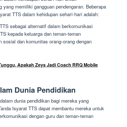
g yang memiliki gangguan pendengaran. Beberapa
arat TTS dalam kehidupan sehari-hari adalah:
TS sebagai alternatif dalam berkomunikasi
TTS kepada keluarga dan teman-teman
an sosial dan komunitas orang-orang dengan
g Tunggu, Apakah Zeys Jadi Coach RRQ Mobile
alam Dunia Pendidikan
 dalam dunia pendidikan bagi mereka yang
Tanda Isyarat TTS dapat membantu mereka untuk
erkomunikasi dengan guru dan teman-teman