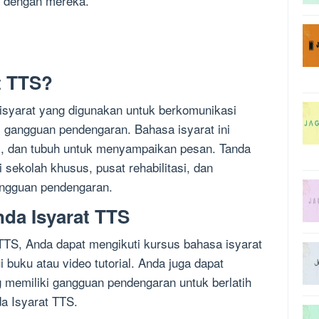
i dengan mereka.
t TTS?
isyarat yang digunakan untuk berkomunikasi
 gangguan pendengaran. Bahasa isyarat ini
i, dan tubuh untuk menyampaikan pesan. Tanda
 sekolah khusus, pusat rehabilitasi, dan
angguan pendengaran.
nda Isyarat TTS
TTS, Anda dapat mengikuti kursus bahasa isyarat
i buku atau video tutorial. Anda juga dapat
 memiliki gangguan pendengaran untuk berlatih
a Isyarat TTS.