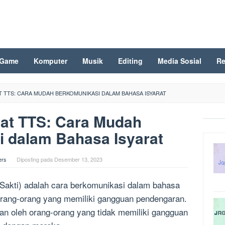
Game
Komputer
Musik
Editing
Media Sosial
Re
T TTS: CARA MUDAH BERKOMUNIKASI DALAM BAHASA ISYARAT
rat TTS: Cara Mudah
 dalam Bahasa Isyarat
ers
Diposting pada
Desember 13, 2023
Sakti) adalah cara berkomunikasi dalam bahasa
 orang-orang yang memiliki gangguan pendengaran.
kan oleh orang-orang yang tidak memiliki gangguan