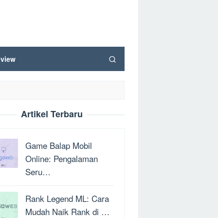
view
Artikel Terbaru
Game Balap Mobil
Online: Pengalaman
Seru…
Rank Legend ML: Cara
Mudah Naik Rank di …