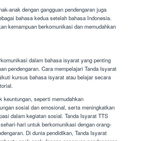
nak-anak dengan gangguan pendengaran juga
ebagai bahasa kedua setelah bahasa Indonesia.
katkan kemampuan berkomunikasi dan memudahkan
rkomunikasi dalam bahasa isyarat yang penting
uan pendengaran. Cara mempelajari Tanda Isyarat
kuti kursus bahasa isyarat atau belajar secara
orial.
ak keuntungan, seperti memudahkan
ungan sosial dan emosional, serta meningkatkan
pasi dalam kegiatan sosial. Tanda Isyarat TTS
sehari-hari untuk berkomunikasi dengan orang-
dengaran. Di dunia pendidikan, Tanda Isyarat