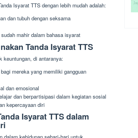
Tanda Isyarat TTS dengan lebih mudah adalah:
gan dan tubuh dengan seksama
 sudah mahir dalam bahasa isyarat
akan Tanda Isyarat TTS
k keuntungan, di antaranya:
bagi mereka yang memiliki gangguan
al dan emosional
jar dan berpartisipasi dalam kegiatan sosial
an kepercayaan diri
anda Isyarat TTS dalam
ri
n dalam kehidupan sehari-hari untuk