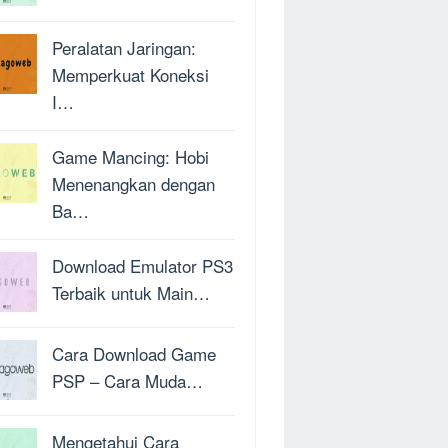
Peralatan Jaringan:
Memperkuat Koneksi
I…
Game Mancing: Hobi
Menenangkan dengan
Ba…
Download Emulator PS3
Terbaik untuk Main…
Cara Download Game
PSP – Cara Muda…
Mengetahui Cara