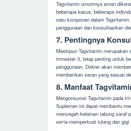
Tagvitamin umumnya aman dikonsu
beberapa kasus, beberapa individ
satu komponen dalam Tagvitamin. 
penggunaan dan konsultasikan de
7. Pentingnya Konsu
Meskipun Tagvitamin merupakan s
trimester 3, tetap penting untuk 
penggunaan. Dokter akan memberi
memberikan saran yang sesuai de
8. Manfaat Tagvitami
Mengonsumsi Tagvitamin pada trim
Suplemen ini dapat membantu men
mencegah kelainan tabung saraf p
serta memperkuat tulang dan gigi 