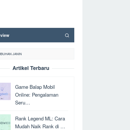
view
UMBUHAN JANIN
Artikel Terbaru
Game Balap Mobil
Online: Pengalaman
Seru…
Rank Legend ML: Cara
Mudah Naik Rank di …