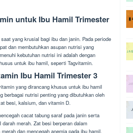
amin untuk Ibu Hamil Trimester
saat yang krusial bagi ibu dan janin. Pada periode
epat dan membutuhkan asupan nutrisi yang
menuhi kebutuhan nutrisi ini adalah dengan
sus untuk ibu hamil, seperti Tagvitamin.
amin Ibu Hamil Trimester 3
tamin yang dirancang khusus untuk ibu hamil
g berbagai nutrisi penting yang dibutuhkan oleh
zat besi, kalsium, dan vitamin D.
mencegah cacat tabung saraf pada janin serta
darah merah. Zat besi berperan dalam
 merah dan mencegah anemia pada ibu hamil.