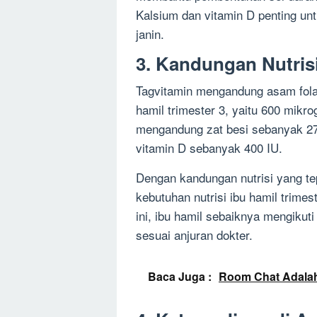
Kalsium dan vitamin D penting un
janin.
3. Kandungan Nutris
Tagvitamin mengandung asam fola
hamil trimester 3, yaitu 600 mikrog
mengandung zat besi sebanyak 27
vitamin D sebanyak 400 IU.
Dengan kandungan nutrisi yang t
kebutuhan nutrisi ibu hamil trim
ini, ibu hamil sebaiknya mengikut
sesuai anjuran dokter.
Baca Juga :
Room Chat Adalah: 