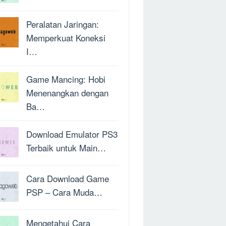
Peralatan Jaringan:
Memperkuat Koneksi
I…
Game Mancing: Hobi
Menenangkan dengan
Ba…
Download Emulator PS3
Terbaik untuk Main…
Cara Download Game
PSP – Cara Muda…
Mengetahui Cara