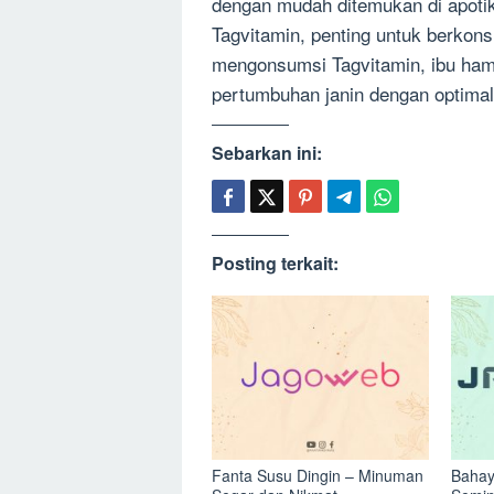
dengan mudah ditemukan di apoti
Tagvitamin, penting untuk berkons
mengonsumsi Tagvitamin, ibu hami
pertumbuhan janin dengan optimal
Sebarkan ini:
Posting terkait:
Fanta Susu Dingin – Minuman
Bahay