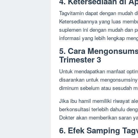
4. Ketersediaan di A
Tagvitamin dapat dengan mudah dit
Ketersediaannya yang luas membua
suplemen ini dengan mudah dan pr
informasi yang lebih lengkap men
5. Cara Mengonsumsi
Trimester 3
Untuk mendapatkan manfaat optimal
disarankan untuk mengonsumsinya 
diminum sebelum atau sesudah mak
Jika ibu hamil memiliki riwayat al
berkonsultasi terlebih dahulu de
Dokter akan memberikan saran yan
6. Efek Samping Tag