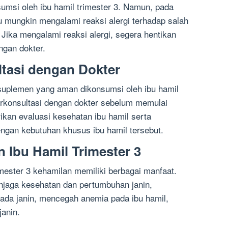
msi oleh ibu hamil trimester 3. Namun, pada
u mungkin mengalami reaksi alergi terhadap salah
Jika mengalami reaksi alergi, segera hentikan
ngan dokter.
ltasi dengan Dokter
uplemen yang aman dikonsumsi oleh ibu hamil
berkonsultasi dengan dokter sebelum memulai
kan evaluasi kesehatan ibu hamil serta
ngan kebutuhan khusus ibu hamil tersebut.
n Ibu Hamil Trimester 3
ester 3 kehamilan memiliki berbagai manfaat.
jaga kesehatan dan pertumbuhan janin,
ada janin, mencegah anemia pada ibu hamil,
janin.