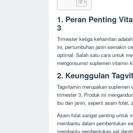
1. Peran Penting Vit
3
Trimester ketiga kehamilan adalah 
ini, pertumbuhan janin semakin c
optimal. Salah satu cara untuk me
mengonsumsi suplemen vitamin khu
2. Keunggulan Tagvit
Tagvitamin merupakan suplemen vi
trimester 3. Produk ini mengandun
ibu dan janin, seperti asam folat, 
Asam folat sangat penting untuk 
membantu dalam pembentukan sel 
membantu pembentukan sel darah