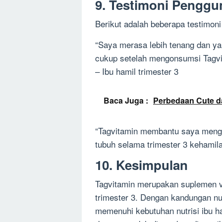
9. Testimoni Penggu
Berikut adalah beberapa testimoni
“Saya merasa lebih tenang dan ya
cukup setelah mengonsumsi Tagvit
– Ibu hamil trimester 3
Baca Juga :
Perbedaan Cute d
“Tagvitamin membantu saya mengu
tubuh selama trimester 3 kehamilan
10. Kesimpulan
Tagvitamin merupakan suplemen vi
trimester 3. Dengan kandungan nu
memenuhi kebutuhan nutrisi ibu ha