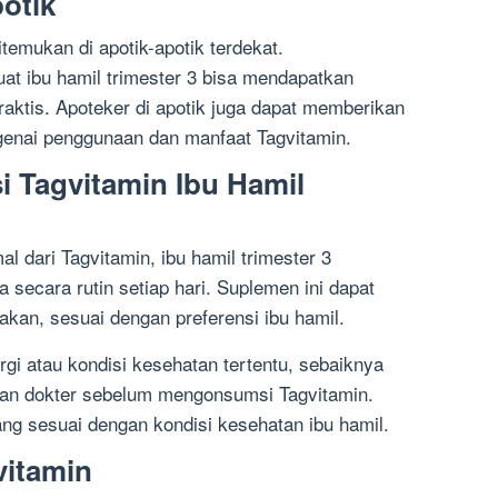
potik
emukan di apotik-apotik terdekat.
t ibu hamil trimester 3 bisa mendapatkan
aktis. Apoteker di apotik juga dapat memberikan
genai penggunaan dan manfaat Tagvitamin.
 Tagvitamin Ibu Hamil
 dari Tagvitamin, ibu hamil trimester 3
secara rutin setiap hari. Suplemen ini dapat
an, sesuai dengan preferensi ibu hamil.
ergi atau kondisi kesehatan tertentu, sebaiknya
ngan dokter sebelum mengonsumsi Tagvitamin.
g sesuai dengan kondisi kesehatan ibu hamil.
vitamin