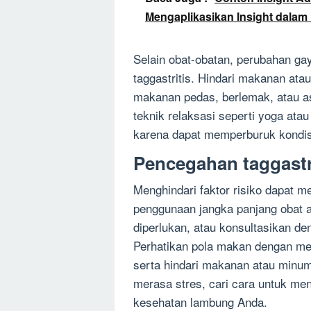
Mengaplikasikan Insight dalam
Selain obat-obatan, perubahan ga
taggastritis. Hindari makanan at
makanan pedas, berlemak, atau a
teknik relaksasi seperti yoga ata
karena dapat memperburuk kondisi 
Pencegahan taggastr
Menghindari faktor risiko dapat m
penggunaan jangka panjang obat an
diperlukan, atau konsultasikan 
Perhatikan pola makan dengan m
serta hindari makanan atau minum
merasa stres, cari cara untuk me
kesehatan lambung Anda.