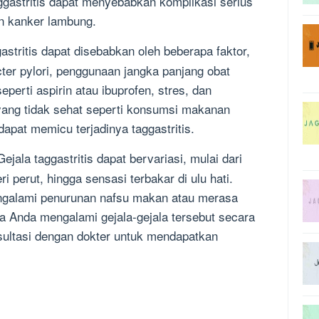
taggastritis dapat menyebabkan komplikasi serius
n kanker lambung.
astritis dapat disebabkan oleh beberapa faktor,
cter pylori, penggunaan jangka panjang obat
eperti aspirin atau ibuprofen, stres, dan
ang tidak sehat seperti konsumsi makanan
apat memicu terjadinya taggastritis.
ejala taggastritis dapat bervariasi, mulai dari
 perut, hingga sensasi terbakar di ulu hati.
ngalami penurunan nafsu makan atau merasa
a Anda mengalami gejala-gejala tersebut secara
sultasi dengan dokter untuk mendapatkan