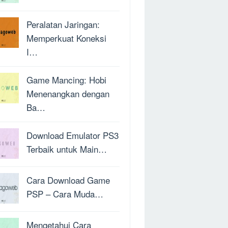
Peralatan Jaringan:
Memperkuat Koneksi
I…
Game Mancing: Hobi
Menenangkan dengan
Ba…
Download Emulator PS3
Terbaik untuk Main…
Cara Download Game
PSP – Cara Muda…
Mengetahui Cara