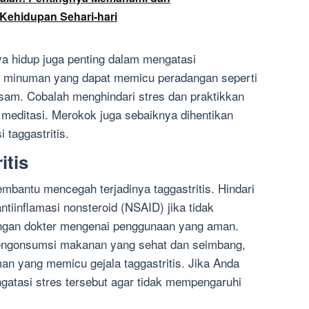
 Kehidupan Sehari-hari
ya hidup juga penting dalam mengatasi
au minuman yang dapat memicu peradangan seperti
sam. Cobalah menghindari stres dan praktikkan
u meditasi. Merokok juga sebaiknya dihentikan
taggastritis.
itis
embantu mencegah terjadinya taggastritis. Hindari
tiinflamasi nonsteroid (NSAID) jika tidak
dengan dokter mengenai penggunaan yang aman.
engonsumsi makanan yang sehat dan seimbang,
an yang memicu gejala taggastritis. Jika Anda
ngatasi stres tersebut agar tidak mempengaruhi