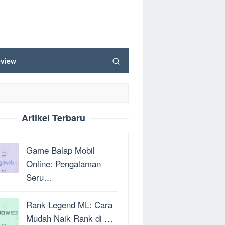
view
Artikel Terbaru
Game Balap Mobil
Online: Pengalaman
Seru…
Rank Legend ML: Cara
Mudah Naik Rank di …