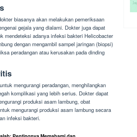
is
 dokter biasanya akan melakukan pemeriksaan
ngenai gejala yang dialami. Dokter juga dapat
 mendeteksi adanya infeksi bakteri Helicobacter
mbung dengan mengambil sampel jaringan (biopsi)
iksa peradangan atau kerusakan pada dinding
tis
n untuk mengurangi peradangan, menghilangkan
cegah komplikasi yang lebih serius. Dokter dapat
engurangi produksi asam lambung, obat
ntuk mengurangi produksi asam lambung secara
kan infeksi bakteri.
dalah: Pentingnya Memahami dan