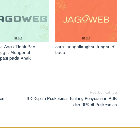
a Anak Tidak Bab
cara menghilangkan tungau di
ggu: Mengenal
badan
ipasi pada Anak
Pos berikutnya
amil
SK Kepala Puskesmas tentang Penyusunan RUK
dan RPK di Puskesmas