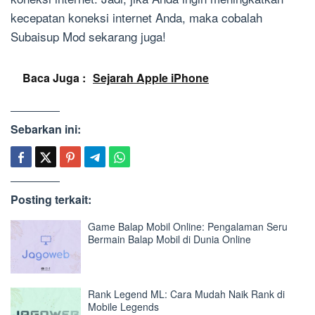
kecepatan koneksi internet Anda, maka cobalah
Subaisup Mod sekarang juga!
Baca Juga :
Sejarah Apple iPhone
Sebarkan ini:
Posting terkait:
Game Balap Mobil Online: Pengalaman Seru
Bermain Balap Mobil di Dunia Online
Rank Legend ML: Cara Mudah Naik Rank di
Mobile Legends