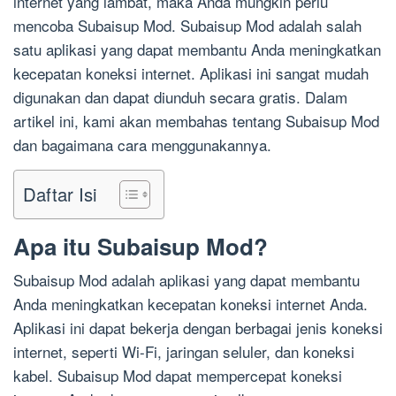
internet yang lambat, maka Anda mungkin perlu
mencoba Subaisup Mod. Subaisup Mod adalah salah
satu aplikasi yang dapat membantu Anda meningkatkan
kecepatan koneksi internet. Aplikasi ini sangat mudah
digunakan dan dapat diunduh secara gratis. Dalam
artikel ini, kami akan membahas tentang Subaisup Mod
dan bagaimana cara menggunakannya.
Daftar Isi
Apa itu Subaisup Mod?
Subaisup Mod adalah aplikasi yang dapat membantu
Anda meningkatkan kecepatan koneksi internet Anda.
Aplikasi ini dapat bekerja dengan berbagai jenis koneksi
internet, seperti Wi-Fi, jaringan seluler, dan koneksi
kabel. Subaisup Mod dapat mempercepat koneksi