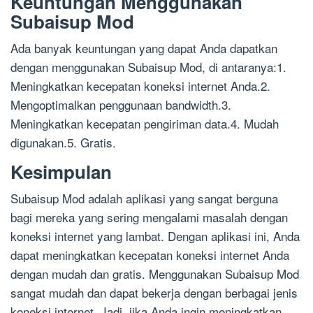
Keuntungan Menggunakan
Subaisup Mod
Ada banyak keuntungan yang dapat Anda dapatkan
dengan menggunakan Subaisup Mod, di antaranya:1.
Meningkatkan kecepatan koneksi internet Anda.2.
Mengoptimalkan penggunaan bandwidth.3.
Meningkatkan kecepatan pengiriman data.4. Mudah
digunakan.5. Gratis.
Kesimpulan
Subaisup Mod adalah aplikasi yang sangat berguna
bagi mereka yang sering mengalami masalah dengan
koneksi internet yang lambat. Dengan aplikasi ini, Anda
dapat meningkatkan kecepatan koneksi internet Anda
dengan mudah dan gratis. Menggunakan Subaisup Mod
sangat mudah dan dapat bekerja dengan berbagai jenis
koneksi internet. Jadi, jika Anda ingin meningkatkan