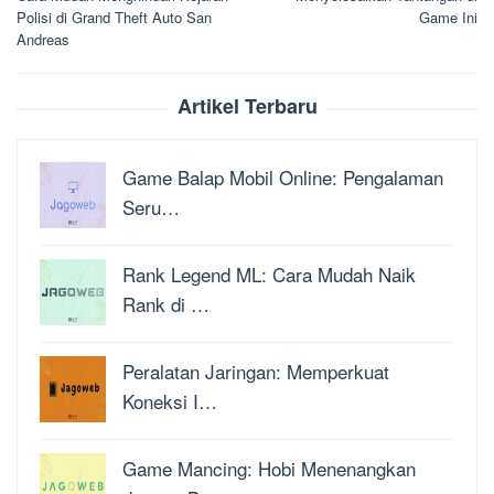
Polisi di Grand Theft Auto San
Game Ini
Andreas
Artikel Terbaru
Game Balap Mobil Online: Pengalaman
Seru…
Rank Legend ML: Cara Mudah Naik
Rank di …
Peralatan Jaringan: Memperkuat
Koneksi I…
Game Mancing: Hobi Menenangkan