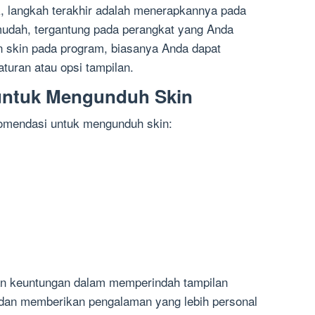
rak, langkah terakhir adalah menerapkannya pada
udah, tergantung pada perangkat yang Anda
an skin pada program, biasanya Anda dapat
uran atau opsi tampilan.
untuk Mengunduh Skin
komendasi untuk mengunduh skin:
n keuntungan dalam memperindah tampilan
 dan memberikan pengalaman yang lebih personal