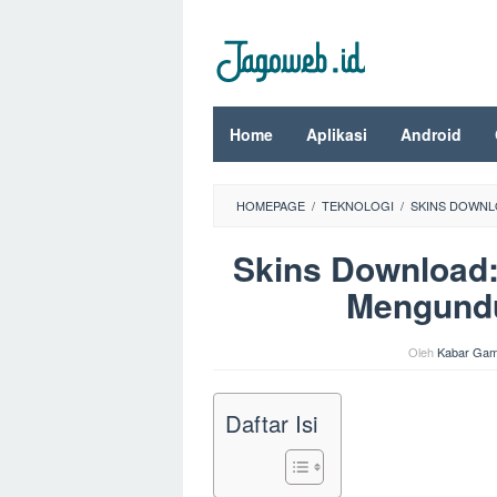
Loncat
ke
konten
Home
Aplikasi
Android
HOMEPAGE
/
TEKNOLOGI
/
SKINS DOWNL
Skins Download
Mengunduh
Oleh
Kabar Gam
Daftar Isi