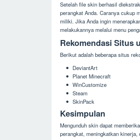
Setelah file skin berhasil diekst
perangkat Anda. Caranya cukup m
miliki. Jika Anda ingin menerapk
melakukannya melalui menu pengat
Rekomendasi Situs 
Berikut adalah beberapa situs re
DeviantArt
Planet Minecraft
WinCustomize
Steam
SkinPack
Kesimpulan
Mengunduh skin dapat memberika
perangkat, meningkatkan kinerja,