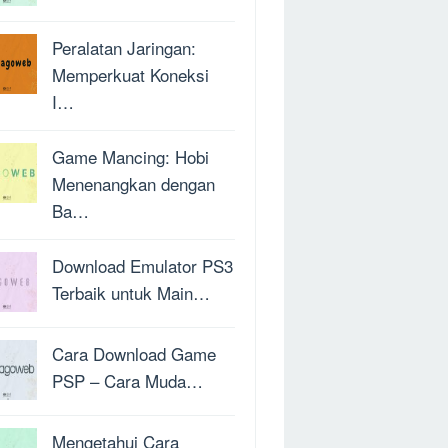
Peralatan Jaringan:
Memperkuat Koneksi
I…
Game Mancing: Hobi
Menenangkan dengan
Ba…
Download Emulator PS3
Terbaik untuk Main…
Cara Download Game
PSP – Cara Muda…
Mengetahui Cara