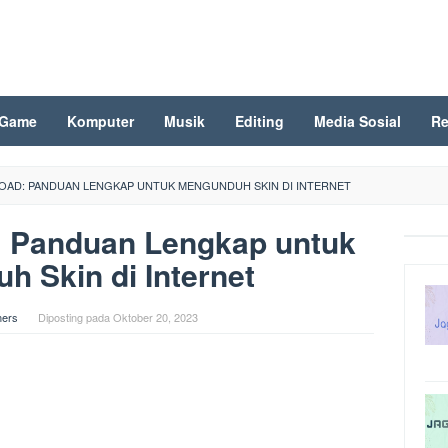
Game
Komputer
Musik
Editing
Media Sosial
Re
OAD: PANDUAN LENGKAP UNTUK MENGUNDUH SKIN DI INTERNET
: Panduan Lengkap untuk
 Skin di Internet
ers
Diposting pada
Oktober 20, 2023