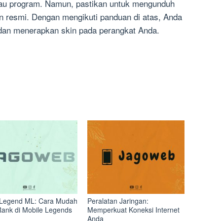
au program. Namun, pastikan untuk mengunduh
an resmi. Dengan mengikuti panduan di atas, Anda
an menerapkan skin pada perangkat Anda.
Legend ML: Cara Mudah
Peralatan Jaringan:
Rank di Mobile Legends
Memperkuat Koneksi Internet
Anda