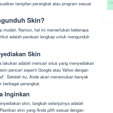
aikan tampilan perangkat atau program sesuai
ngunduh Skin?
p mudah. Namun, hal ini memerlukan beberapa
erikut adalah panduan lengkap untuk mengunduh
nyediakan Skin
 lakukan adalah mencari situs yang menyediakan
esin pencari seperti Google atau Yahoo dengan
ad”. Setelah itu, Anda akan menemukan banyak
k berbagai perangkat.
da Inginkan
nyediakan skin, langkah selanjutnya adalah
Pastikan skin yang Anda pilih sesuai dengan