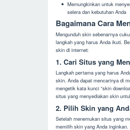
Memungkinkan untuk menyesu
selera dan kebutuhan Anda
Bagaimana Cara Me
Mengunduh skin sebenarnya cuku
langkah yang harus Anda ikuti. B
skin di internet:
1. Cari Situs yang Me
Langkah pertama yang harus Anda
skin. Anda dapat mencarinya di m
mengetik kata kunci “skin downlo
situs yang menyediakan skin untu
2. Pilih Skin yang An
Setelah menemukan situs yang me
memilih skin yang Anda inginkan. 