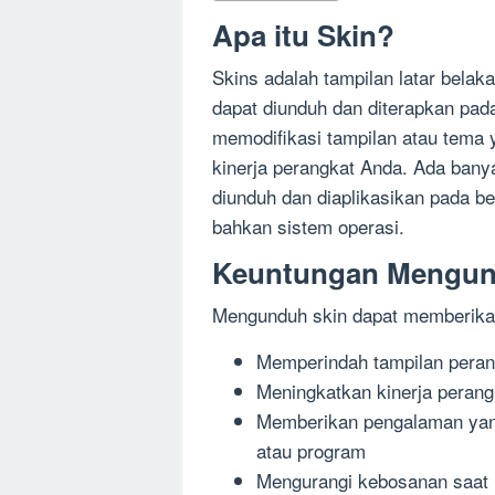
Apa itu Skin?
Skins adalah tampilan latar belak
dapat diunduh dan diterapkan pad
memodifikasi tampilan atau tem
kinerja perangkat Anda. Ada banyak
diunduh dan diaplikasikan pada b
bahkan sistem operasi.
Keuntungan Mengun
Mengunduh skin dapat memberikan
Memperindah tampilan pera
Meningkatkan kinerja peran
Memberikan pengalaman yan
atau program
Mengurangi kebosanan saat