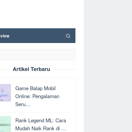
view
Artikel Terbaru
Game Balap Mobil
Online: Pengalaman
Seru…
Rank Legend ML: Cara
Mudah Naik Rank di …