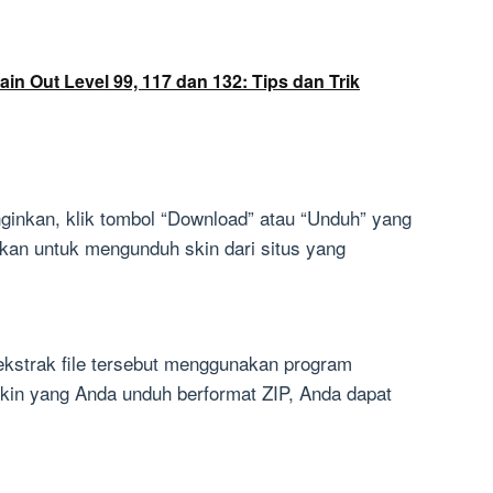
in Out Level 99, 117 dan 132: Tips dan Trik
nginkan, klik tombol “Download” atau “Unduh” yang
tikan untuk mengunduh skin dari situs yang
ekstrak file tersebut menggunakan program
skin yang Anda unduh berformat ZIP, Anda dapat