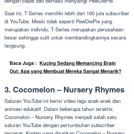
dengan cepat dan berhasil menyaingi PewDiePie.
Saat ini, T-Series memiliki lebih dari 160 juta subscriber
di YouTube. Meski tidak seperti PewDiePie yang
merupakan individu, T-Series merupakan perusahaan
besar sehingga sulit untuk membandingkannya secara
langsung.
Baca Juga :
Kucing Sedang Memancing Brain
Out: Apa yang Membuat Mereka Sangat Menarik?
3. Cocomelon – Nursery Rhymes
Saluran YouTube ini berisi video lagu anak-anak dan
animasi edukatif. Dalam beberapa tahun terakhir,
Cocomelon – Nursery Rhymes menjadi salah satu
saluran YouTube dengan pertumbuhan subscriber
tercepat. Konten yang disajikan Cocomelon – Nursery