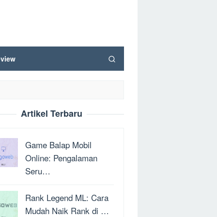
view
Artikel Terbaru
Game Balap Mobil
Online: Pengalaman
Seru…
Rank Legend ML: Cara
Mudah Naik Rank di …