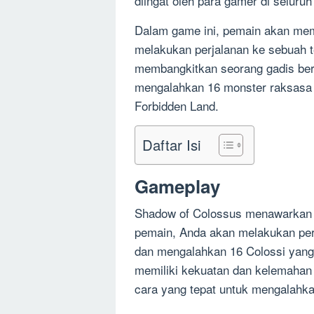
diingat oleh para gamer di seluruh
Dalam game ini, pemain akan me
melakukan perjalanan ke sebuah t
membangkitkan seorang gadis be
mengalahkan 16 monster raksasa y
Forbidden Land.
Daftar Isi
Gameplay
Shadow of Colossus menawarkan 
pemain, Anda akan melakukan per
dan mengalahkan 16 Colossi yang t
memiliki kekuatan dan kelemaha
cara yang tepat untuk mengalahk