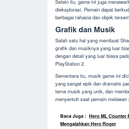
Selain itu, game ini juga menawar
dieksplorasi. Pemain dapat berku
berbagai rahasia dan objek tersemb
Grafik dan Musik
Salah satu hal yang membuat Sha
grafik dan musiknya yang luar bi
dengan detail yang luar biasa pad
PlayStation 2.
Sementara itu, musik game ini di
yang sangat epik dan dramatis pa
tema musik yang unik, dan membe
menyentuh saat pemain melawan m
Baca Juga :
Hero ML Counter R
Mengalahkan Hero Roger