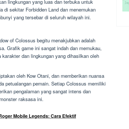
kan lingkungan yang luas dan terbuka untuk
da di sekitar Forbidden Land dan menemukan
unyi yang tersebar di seluruh wilayah ini.
dow of Colossus begitu menakjubkan adalah
asa. Grafik game ini sangat indah dan memukau,
a karakter dan lingkungan yang dihasilkan oleh
ciptakan oleh Kow Otani, dan memberikan nuansa
da petualangan pemain. Setiap Colossus memiliki
rikan pengalaman yang sangat intens dan
onster raksasa ini.
oger Mobile Legends: Cara Efektif