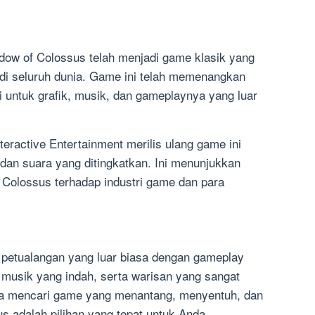
adow of Colossus telah menjadi game klasik yang
 di seluruh dunia. Game ini telah memenangkan
untuk grafik, musik, dan gameplaynya yang luar
eractive Entertainment merilis ulang game ini
 dan suara yang ditingkatkan. Ini menunjukkan
Colossus terhadap industri game dan para
petualangan yang luar biasa dengan gameplay
 musik yang indah, serta warisan yang sangat
nda mencari game yang menantang, menyentuh, dan
 adalah pilihan yang tepat untuk Anda.