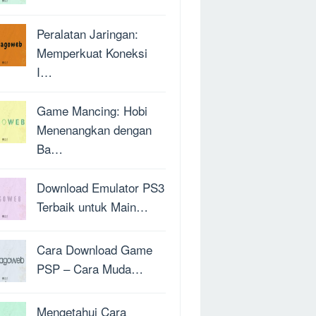
Peralatan Jaringan:
Memperkuat Koneksi
I…
Game Mancing: Hobi
Menenangkan dengan
Ba…
Download Emulator PS3
Terbaik untuk Main…
Cara Download Game
PSP – Cara Muda…
Mengetahui Cara