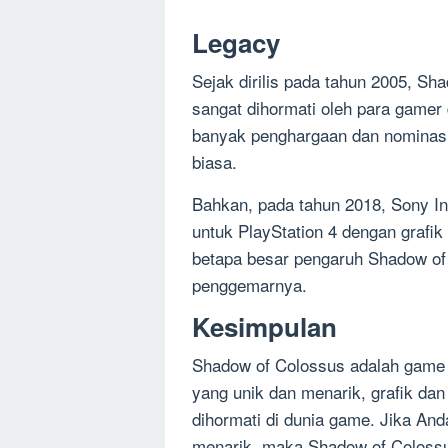
Legacy
Sejak dirilis pada tahun 2005, Sh
sangat dihormati oleh para gamer
banyak penghargaan dan nominasi 
biasa.
Bahkan, pada tahun 2018, Sony Int
untuk PlayStation 4 dengan grafik
betapa besar pengaruh Shadow of 
penggemarnya.
Kesimpulan
Shadow of Colossus adalah game 
yang unik dan menarik, grafik dan
dihormati di dunia game. Jika A
menarik, maka Shadow of Colossus