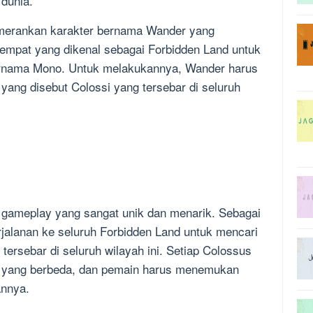
 dunia.
merankan karakter bernama Wander yang
empat yang dikenal sebagai Forbidden Land untuk
rnama Mono. Untuk melakukannya, Wander harus
ang disebut Colossi yang tersebar di seluruh
gameplay yang sangat unik dan menarik. Sebagai
jalanan ke seluruh Forbidden Land untuk mencari
ersebar di seluruh wilayah ini. Setiap Colossus
n yang berbeda, dan pemain harus menemukan
annya.