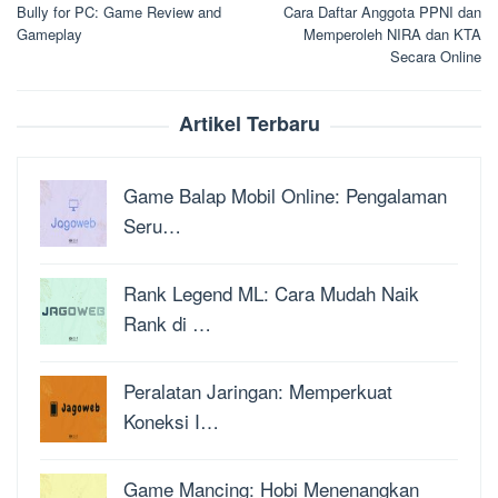
Bully for PC: Game Review and
Cara Daftar Anggota PPNI dan
pos
Gameplay
Memperoleh NIRA dan KTA
Secara Online
Artikel Terbaru
Game Balap Mobil Online: Pengalaman
Seru…
Rank Legend ML: Cara Mudah Naik
Rank di …
Peralatan Jaringan: Memperkuat
Koneksi I…
Game Mancing: Hobi Menenangkan