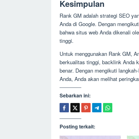
Kesimpulan
Rank GM adalah strategi SEO yan
Anda di Google. Dengan mengikut
bahwa situs web Anda dikenali ol
tinggi.
Untuk menggunakan Rank GM, An
berkualitas tinggi, backlink Anda
benar. Dengan mengikuti langkah-
Anda, Anda akan melihat peringka
Sebarkan ini:
Posting terkait: