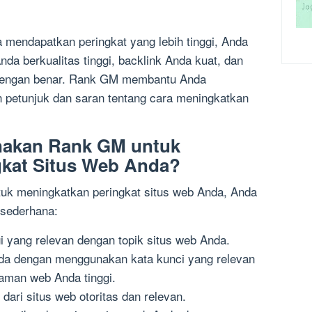
mendapatkan peringkat yang lebih tinggi, Anda
a berkualitas tinggi, backlink Anda kuat, dan
dengan benar. Rank GM membantu Anda
 petunjuk dan saran tentang cara meningkatkan
akan Rank GM untuk
gkat Situs Web Anda?
k meningkatkan peringkat situs web Anda, Anda
 sederhana:
gi yang relevan dengan topik situs web Anda.
da dengan menggunakan kata kunci yang relevan
aman web Anda tinggi.
dari situs web otoritas dan relevan.