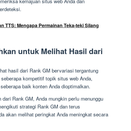
eriksa kemajuan situs web Anda dan
erdeteksi.
n TTS: Mengapa Permainan Teka-teki Silang
kan untuk Melihat Hasil dari
hat hasil dari Rank GM bervariasi tergantung
 seberapa kompetitif topik situs web Anda,
 seberapa baik konten Anda dioptimalkan.
kan dari Rank GM, Anda mungkin perlu menunggu
engikuti strategi Rank GM dan terus
da akan melihat peringkat Anda meningkat secara