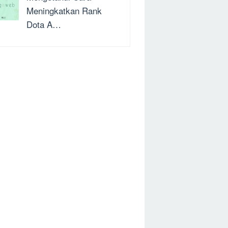
Meningkatkan Rank
Dota A…