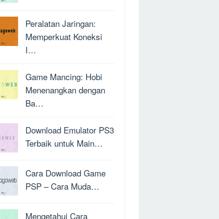
Peralatan Jaringan:
Memperkuat Koneksi
I…
Game Mancing: Hobi
Menenangkan dengan
Ba…
Download Emulator PS3
Terbaik untuk Main…
Cara Download Game
PSP – Cara Muda…
Mengetahui Cara