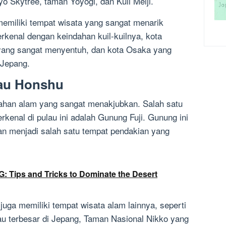
o Skytree, taman Yoyogi, dan Kuil Meiji.
memiliki tempat wisata yang sangat menarik
erkenal dengan keindahan kuil-kuilnya, kota
 yang sangat menyentuh, dan kota Osaka yang
 Jepang.
au Honshu
dahan alam yang sangat menakjubkan. Salah satu
rkenal di pulau ini adalah Gunung Fuji. Gunung ini
dan menjadi salah satu tempat pendakian yang
 Tips and Tricks to Dominate the Desert
juga memiliki tempat wisata alam lainnya, seperti
 terbesar di Jepang, Taman Nasional Nikko yang