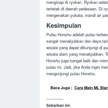
menginap di ryokan. Ryokan adala
terletak di daerah pedesaan. Di 
mengenakan yukata, mandi air pa
Kesimpulan
Pulau Honshu adalah pulau terbes
sangat menakjubkan dan daya tari
wisata yang dapat dikunjungi di pu
wisata alam yang menakjubkan. Tr
Honshu juga sangat baik dan memu
pulau ini. Jadi, jika Anda ingin 
mengunjungi pulau Honshu.
Baca Juga :
Cara Main ML Biar
Sebarkan ini: