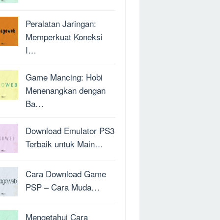
Peralatan Jaringan:
Memperkuat Koneksi
I…
Game Mancing: Hobi
Menenangkan dengan
Ba…
Download Emulator PS3
Terbaik untuk Main…
Cara Download Game
PSP – Cara Muda…
Mengetahui Cara