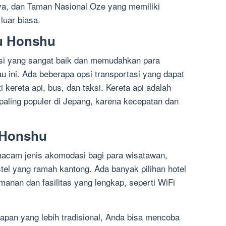
ya, dan Taman Nasional Oze yang memiliki
uar biasa.
au Honshu
asi yang sangat baik dan memudahkan para
au ini. Ada beberapa opsi transportasi yang dapat
i kereta api, bus, dan taksi. Kereta api adalah
 paling populer di Jepang, karena kecepatan dan
 Honshu
macam jenis akomodasi bagi para wisatawan,
tel yang ramah kantong. Ada banyak pilihan hotel
nan dan fasilitas yang lengkap, seperti WiFi
apan yang lebih tradisional, Anda bisa mencoba