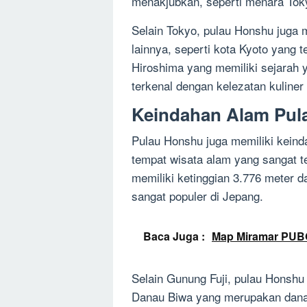
menakjubkan, seperti menara Toky
Selain Tokyo, pulau Honshu juga 
lainnya, seperti kota Kyoto yang t
Hiroshima yang memiliki sejarah
terkenal dengan kelezatan kuliner
Keindahan Alam Pul
Pulau Honshu juga memiliki kein
tempat wisata alam yang sangat te
memiliki ketinggian 3.776 meter 
sangat populer di Jepang.
Baca Juga :
Map Miramar PUBG:
Selain Gunung Fuji, pulau Honshu 
Danau Biwa yang merupakan danau