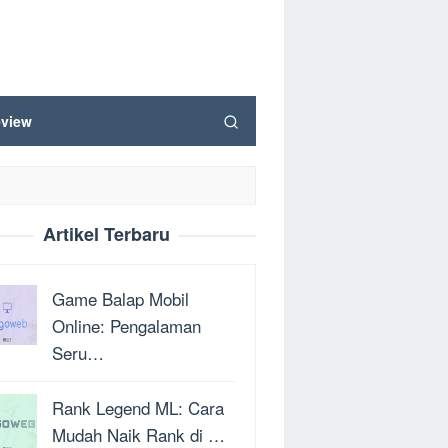
view
Artikel Terbaru
Game Balap Mobil
Online: Pengalaman
Seru…
Rank Legend ML: Cara
Mudah Naik Rank di …