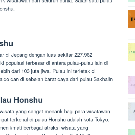
k wisatawan dari seluruh dunia. Salah satu pulau
Honshu.
nshu
ar di Jepang dengan luas sekitar 227.962
ki populasi terbesar di antara pulau-pulau lain di
ih dari 103 juta jiwa. Pulau ini terletak di
aido dan di sebelah barat daya dari pulau Sakhalin
ulau Honshu
 wisata yang sangat menarik bagi para wisatawan.
gat terkenal di pulau Honshu adalah kota Tokyo.
 menikmati berbagai atraksi wisata yang