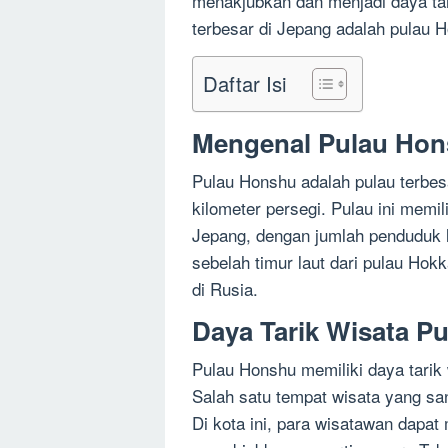
menakjubkan dan menjadi daya tari
terbesar di Jepang adalah pulau 
Daftar Isi
Mengenal Pulau Ho
Pulau Honshu adalah pulau terbes
kilometer persegi. Pulau ini memili
Jepang, dengan jumlah penduduk leb
sebelah timur laut dari pulau Hokk
di Rusia.
Daya Tarik Wisata P
Pulau Honshu memiliki daya tarik
Salah satu tempat wisata yang san
Di kota ini, para wisatawan dapat