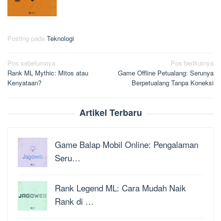
Posting pada
Teknologi
Navigasi
Pos sebelumnya
Pos berikutnya
Rank ML Mythic: Mitos atau
Game Offline Petualang: Serunya
pos
Kenyataan?
Berpetualang Tanpa Koneksi
Artikel Terbaru
Game Balap Mobil Online: Pengalaman
Seru…
Rank Legend ML: Cara Mudah Naik
Rank di …