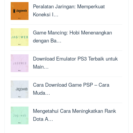
Peralatan Jaringan: Memperkuat
Koneksi I…
Game Mancing: Hobi Menenangkan
dengan Ba…
Download Emulator PS3 Terbaik untuk
Main…
Cara Download Game PSP – Cara
Muda…
Mengetahui Cara Meningkatkan Rank
Dota A…