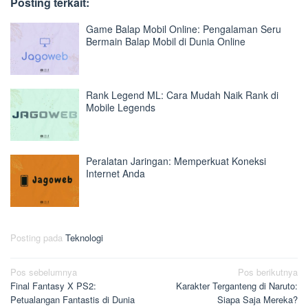
Posting terkait:
Game Balap Mobil Online: Pengalaman Seru
Bermain Balap Mobil di Dunia Online
Rank Legend ML: Cara Mudah Naik Rank di
Mobile Legends
Peralatan Jaringan: Memperkuat Koneksi
Internet Anda
Posting pada
Teknologi
Navigasi
Pos sebelumnya
Pos berikutnya
Final Fantasy X PS2:
Karakter Terganteng di Naruto:
pos
Petualangan Fantastis di Dunia
Siapa Saja Mereka?