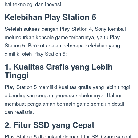
hal teknologi dan inovasi.
Kelebihan Play Station 5
Setelah sukses dengan Play Station 4, Sony kembali
meluncurkan konsole game terbarunya, yaitu Play
Station 5. Berikut adalah beberapa kelebihan yang
dimiliki oleh Play Station 5:
1. Kualitas Grafis yang Lebih
Tinggi
Play Station 5 memiliki kualitas grafis yang lebih tinggi
dibandingkan dengan generasi sebelumnya. Hal ini
membuat pengalaman bermain game semakin detail
dan realistis.
2. Fitur SSD yang Cepat
Play Station 5 dilengkapi dengan fitur SSD yang sangat