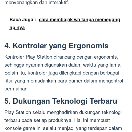
menyenangkan dan interaktif.
Baca Juga :
cara membajak wa tanpa memegang
hp nya
4. Kontroler yang Ergonomis
Kontroler Play Station dirancang dengan ergonomis,
sehingga nyaman digunakan dalam waktu yang lama.
Selain itu, kontroler juga dilengkapi dengan berbagai
fitur yang memudahkan para gamer dalam mengontrol
permainan.
5. Dukungan Teknologi Terbaru
Play Station selalu menghadirkan dukungan teknologi
terbaru pada setiap produknya. Hal ini membuat
konsole game ini selalu menjadi yang terdepan dalam