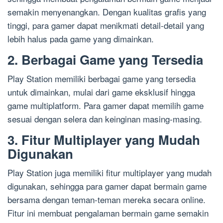
semakin menyenangkan. Dengan kualitas grafis yang
tinggi, para gamer dapat menikmati detail-detail yang
lebih halus pada game yang dimainkan.
2. Berbagai Game yang Tersedia
Play Station memiliki berbagai game yang tersedia
untuk dimainkan, mulai dari game eksklusif hingga
game multiplatform. Para gamer dapat memilih game
sesuai dengan selera dan keinginan masing-masing.
3. Fitur Multiplayer yang Mudah
Digunakan
Play Station juga memiliki fitur multiplayer yang mudah
digunakan, sehingga para gamer dapat bermain game
bersama dengan teman-teman mereka secara online.
Fitur ini membuat pengalaman bermain game semakin