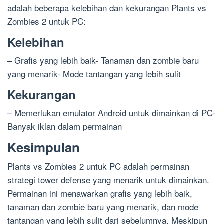
adalah beberapa kelebihan dan kekurangan Plants vs
Zombies 2 untuk PC:
Kelebihan
– Grafis yang lebih baik- Tanaman dan zombie baru
yang menarik- Mode tantangan yang lebih sulit
Kekurangan
– Memerlukan emulator Android untuk dimainkan di PC-
Banyak iklan dalam permainan
Kesimpulan
Plants vs Zombies 2 untuk PC adalah permainan
strategi tower defense yang menarik untuk dimainkan.
Permainan ini menawarkan grafis yang lebih baik,
tanaman dan zombie baru yang menarik, dan mode
tantangan yang lebih sulit dari sebelumnya. Meskipun