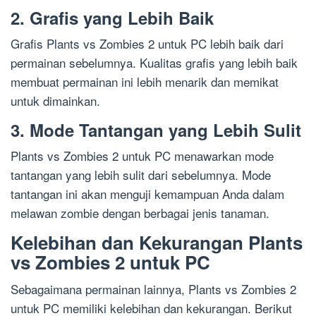
2. Grafis yang Lebih Baik
Grafis Plants vs Zombies 2 untuk PC lebih baik dari
permainan sebelumnya. Kualitas grafis yang lebih baik
membuat permainan ini lebih menarik dan memikat
untuk dimainkan.
3. Mode Tantangan yang Lebih Sulit
Plants vs Zombies 2 untuk PC menawarkan mode
tantangan yang lebih sulit dari sebelumnya. Mode
tantangan ini akan menguji kemampuan Anda dalam
melawan zombie dengan berbagai jenis tanaman.
Kelebihan dan Kekurangan Plants
vs Zombies 2 untuk PC
Sebagaimana permainan lainnya, Plants vs Zombies 2
untuk PC memiliki kelebihan dan kekurangan. Berikut