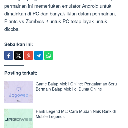
permainan ini memerlukan emulator Android untuk
dimainkan di PC dan banyak iklan dalam permainan,
Plants vs Zombies 2 untuk PC tetap layak untuk
dicoba.
Sebarkan ini:
Posting terkait:
Game Balap Mobil Online: Pengalaman Seru
Bermain Balap Mobil di Dunia Online
Rank Legend ML: Cara Mudah Naik Rank di
Mobile Legends