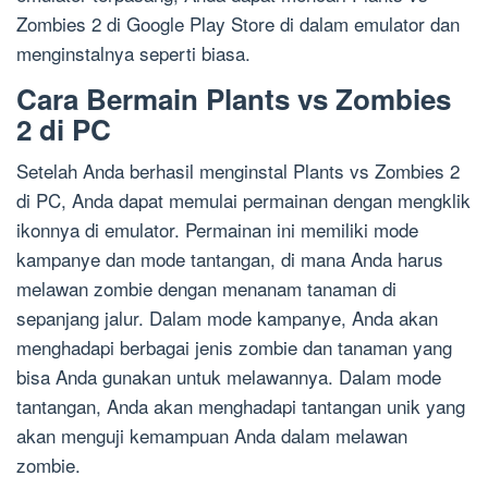
Zombies 2 di Google Play Store di dalam emulator dan
menginstalnya seperti biasa.
Cara Bermain Plants vs Zombies
2 di PC
Setelah Anda berhasil menginstal Plants vs Zombies 2
di PC, Anda dapat memulai permainan dengan mengklik
ikonnya di emulator. Permainan ini memiliki mode
kampanye dan mode tantangan, di mana Anda harus
melawan zombie dengan menanam tanaman di
sepanjang jalur. Dalam mode kampanye, Anda akan
menghadapi berbagai jenis zombie dan tanaman yang
bisa Anda gunakan untuk melawannya. Dalam mode
tantangan, Anda akan menghadapi tantangan unik yang
akan menguji kemampuan Anda dalam melawan
zombie.