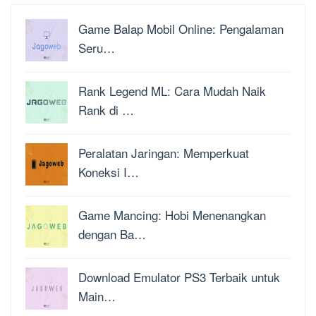
Game Balap Mobil Online: Pengalaman
Seru…
Rank Legend ML: Cara Mudah Naik
Rank di …
Peralatan Jaringan: Memperkuat
Koneksi I…
Game Mancing: Hobi Menenangkan
dengan Ba…
Download Emulator PS3 Terbaik untuk
Main…