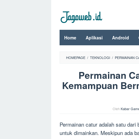
Loncat
ke
konten
Home
Aplikasi
Android
HOMEPAGE
/
TEKNOLOGI
/
PERMAINAN C
Permainan Ca
Kemampuan Berm
Oleh
Kabar Gam
Permainan catur adalah satu dari
untuk dimainkan. Meskipun ada ba