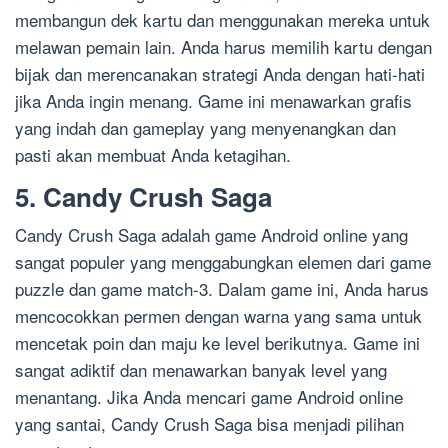
membangun dek kartu dan menggunakan mereka untuk
melawan pemain lain. Anda harus memilih kartu dengan
bijak dan merencanakan strategi Anda dengan hati-hati
jika Anda ingin menang. Game ini menawarkan grafis
yang indah dan gameplay yang menyenangkan dan
pasti akan membuat Anda ketagihan.
5. Candy Crush Saga
Candy Crush Saga adalah game Android online yang
sangat populer yang menggabungkan elemen dari game
puzzle dan game match-3. Dalam game ini, Anda harus
mencocokkan permen dengan warna yang sama untuk
mencetak poin dan maju ke level berikutnya. Game ini
sangat adiktif dan menawarkan banyak level yang
menantang. Jika Anda mencari game Android online
yang santai, Candy Crush Saga bisa menjadi pilihan