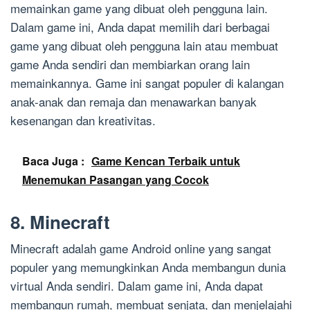
memainkan game yang dibuat oleh pengguna lain.
Dalam game ini, Anda dapat memilih dari berbagai
game yang dibuat oleh pengguna lain atau membuat
game Anda sendiri dan membiarkan orang lain
memainkannya. Game ini sangat populer di kalangan
anak-anak dan remaja dan menawarkan banyak
kesenangan dan kreativitas.
Baca Juga :
Game Kencan Terbaik untuk
Menemukan Pasangan yang Cocok
8. Minecraft
Minecraft adalah game Android online yang sangat
populer yang memungkinkan Anda membangun dunia
virtual Anda sendiri. Dalam game ini, Anda dapat
membangun rumah, membuat senjata, dan menjelajahi