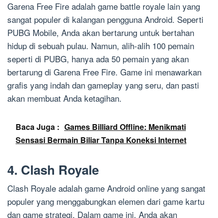
Garena Free Fire adalah game battle royale lain yang
sangat populer di kalangan pengguna Android. Seperti
PUBG Mobile, Anda akan bertarung untuk bertahan
hidup di sebuah pulau. Namun, alih-alih 100 pemain
seperti di PUBG, hanya ada 50 pemain yang akan
bertarung di Garena Free Fire. Game ini menawarkan
grafis yang indah dan gameplay yang seru, dan pasti
akan membuat Anda ketagihan.
Baca Juga :
Games Billiard Offline: Menikmati
Sensasi Bermain Biliar Tanpa Koneksi Internet
4. Clash Royale
Clash Royale adalah game Android online yang sangat
populer yang menggabungkan elemen dari game kartu
dan game strategi. Dalam game ini, Anda akan