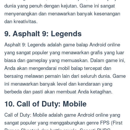
dunia yang penuh dengan kejutan. Game ini sangat
menyenangkan dan menawarkan banyak kesenangan
dan kreativitas.
9. Asphalt 9: Legends
Asphalt 9: Legends adalah game balap Android online
yang sangat populer yang menawarkan grafis yang luar
biasa dan gameplay yang memuaskan. Dalam game ini,
Anda akan mengendarai mobil balap tercepat dan
bersaing melawan pemain lain dari seluruh dunia. Game
ini menawarkan banyak level dan kendaraan yang
berbeda dan pasti akan membuat Anda ketagihan.
10. Call of Duty: Mobile
Call of Duty: Mobile adalah game Android online yang
sangat populer yang menggabungkan genre FPS (First