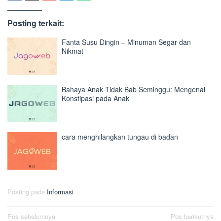
Posting terkait:
Fanta Susu Dingin – Minuman Segar dan
Nikmat
Bahaya Anak Tidak Bab Seminggu: Mengenal
Konstipasi pada Anak
cara menghilangkan tungau di badan
Posting pada
Informasi
Navigasi
Pos sebelumnya
Pos berikutnya