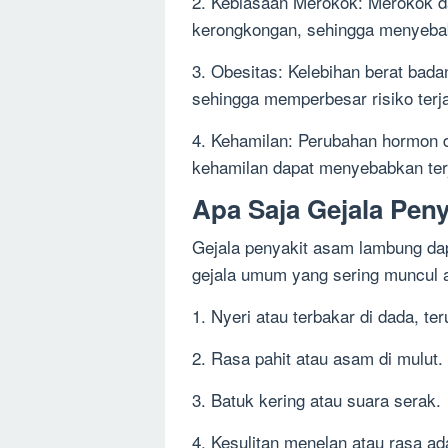
2. Kebiasaan Merokok: Merokok d
kerongkongan, sehingga menyeba
3. Obesitas: Kelebihan berat bad
sehingga memperbesar risiko terja
4. Kehamilan: Perubahan hormon 
kehamilan dapat menyebabkan ter
Apa Saja Gejala Pe
Gejala penyakit asam lambung dap
gejala umum yang sering muncul a
1. Nyeri atau terbakar di dada, t
2. Rasa pahit atau asam di mulut.
3. Batuk kering atau suara serak.
4. Kesulitan menelan atau rasa a