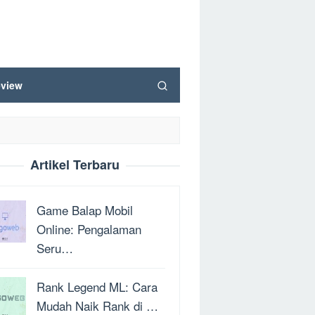
view
Artikel Terbaru
Game Balap Mobil
Online: Pengalaman
Seru…
Rank Legend ML: Cara
Mudah Naik Rank di …