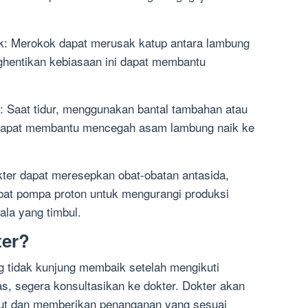
k: Merokok dapat merusak katup antara lambung
hentikan kebiasaan ini dapat membantu
 Saat tidur, menggunakan bantal tambahan atau
 dapat membantu mencegah asam lambung naik ke
ter dapat meresepkan obat-obatan antasida,
at pompa proton untuk mengurangi produksi
la yang timbul.
ter?
g tidak kunjung membaik setelah mengikuti
s, segera konsultasikan ke dokter. Dokter akan
jut dan memberikan penanganan yang sesuai