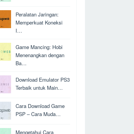
Peralatan Jaringan:
Memperkuat Koneksi
I…
Game Mancing: Hobi
Menenangkan dengan
Ba…
Download Emulator PS3
Terbaik untuk Main…
Cara Download Game
PSP – Cara Muda…
Mengetahui Cara