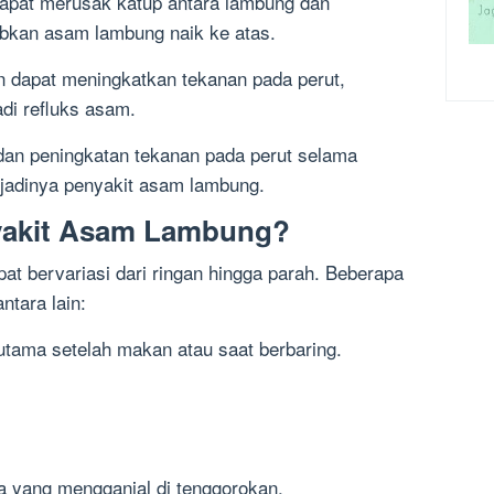
apat merusak katup antara lambung dan
bkan asam lambung naik ke atas.
an dapat meningkatkan tekanan pada perut,
di refluks asam.
dan peningkatan tekanan pada perut selama
jadinya penyakit asam lambung.
nyakit Asam Lambung?
at bervariasi dari ringan hingga parah. Beberapa
ntara lain:
erutama setelah makan atau saat berbaring.
da yang mengganjal di tenggorokan.