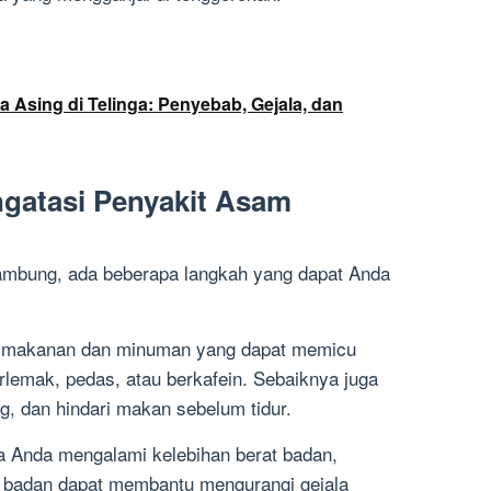
 Asing di Telinga: Penyebab, Gejala, dan
gatasi Penyakit Asam
ambung, ada beberapa langkah yang dapat Anda
i makanan dan minuman yang dapat memicu
rlemak, pedas, atau berkafein. Sebaiknya juga
ng, dan hindari makan sebelum tidur.
ka Anda mengalami kelebihan berat badan,
 badan dapat membantu mengurangi gejala