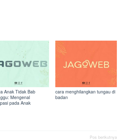
a Anak Tidak Bab
cara menghilangkan tungau di
ggu: Mengenal
badan
ipasi pada Anak
Pos berikutnya