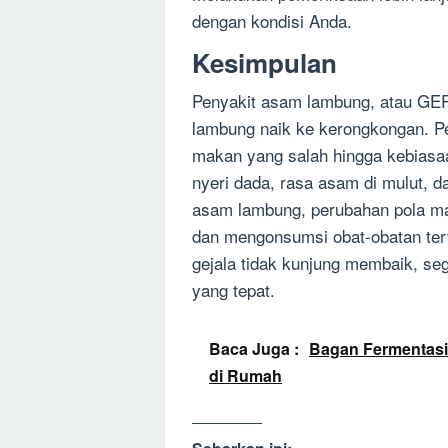
dengan kondisi Anda.
Kesimpulan
Penyakit asam lambung, atau GERD
lambung naik ke kerongkongan. Pe
makan yang salah hingga kebiasa
nyeri dada, rasa asam di mulut, d
asam lambung, perubahan pola ma
dan mengonsumsi obat-obatan ter
gejala tidak kunjung membaik, se
yang tepat.
Baca Juga :
Bagan Fermentasi
di Rumah