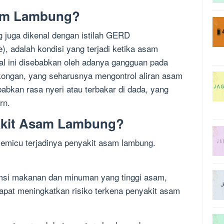
sam Lambung?
 juga dikenal dengan istilah GERD
, adalah kondisi yang terjadi ketika asam
l ini disebabkan oleh adanya gangguan pada
kongan, yang seharusnya mengontrol aliran asam
abkan rasa nyeri atau terbakar di dada, yang
rn.
akit Asam Lambung?
emicu terjadinya penyakit asam lambung.
si makanan dan minuman yang tinggi asam,
dapat meningkatkan risiko terkena penyakit asam