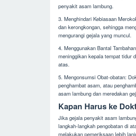
penyakit asam lambung.
3. Menghindari Kebiasaan Meroko
dan kerongkongan, sehingga meng
mengurangi gejala yang muncul.
4. Menggunakan Bantal Tambahan:
meninggikan kepala tempat tidur
atas.
5. Mengonsumsi Obat-obatan: Dok
penghambat asam, atau penghamb
asam lambung dan meredakan geja
Kapan Harus ke Dok
Jika gejala penyakit asam lambun
langkah-langkah pengobatan di ata
melakukan pemeriksaan lebih lan