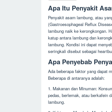
Apa Itu Penyakit A
Penyakit asam lambung, atau yang
(Gastroesophageal Reflux Disease)
lambung naik ke kerongkongan. Ha
katup antara lambung dan kerong
lambung. Kondisi ini dapat menyeb
seringkali disebut sebagai heartbu
Apa Penyebab Peny
Ada beberapa faktor yang dapat m
Beberapa di antaranya adalah:
1. Makanan dan Minuman: Konsum
pedas, berlemak, atau berkafein 
lambung.