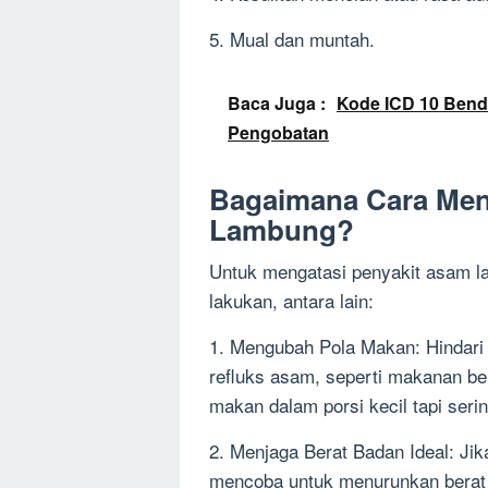
5. Mual dan muntah.
Baca Juga :
Kode ICD 10 Benda
Pengobatan
Bagaimana Cara Men
Lambung?
Untuk mengatasi penyakit asam l
lakukan, antara lain:
1. Mengubah Pola Makan: Hindar
refluks asam, seperti makanan be
makan dalam porsi kecil tapi seri
2. Menjaga Berat Badan Ideal: Ji
mencoba untuk menurunkan berat