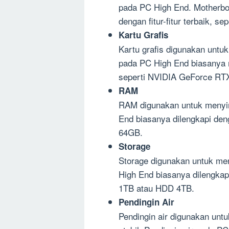
pada PC High End. Motherbo
dengan fitur-fitur terbaik, s
Kartu Grafis
Kartu grafis digunakan untu
pada PC High End biasanya m
seperti NVIDIA GeForce RT
RAM
RAM digunakan untuk menyi
End biasanya dilengkapi de
64GB.
Storage
Storage digunakan untuk m
High End biasanya dilengkap
1TB atau HDD 4TB.
Pendingin Air
Pendingin air digunakan unt