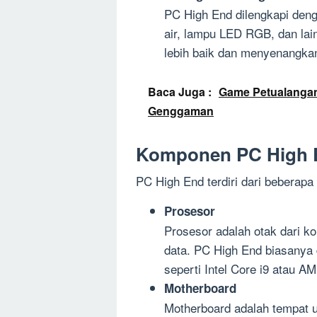
PC High End dilengkapi dengan
air, lampu LED RGB, dan lai
lebih baik dan menyenangka
Baca Juga :
Game Petualangan
Genggaman
Komponen PC High 
PC High End terdiri dari beberap
Prosesor
Prosesor adalah otak dari 
data. PC High End biasanya 
seperti Intel Core i9 atau A
Motherboard
Motherboard adalah tempat