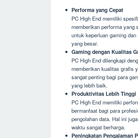
Performa yang Cepat
PC High End memiliki spesifi
memberikan performa yang sa
untuk keperluan gaming dan
yang besar.
Gaming dengan Kualitas Gr
PC High End dilengkapi denga
memberikan kualitas grafis 
sangat penting bagi para g
yang lebih baik.
Produktivitas Lebih Tinggi
PC High End memiliki perfor
bermanfaat bagi para profe
pengolahan data. Hal ini jug
waktu sangat berharga.
Peningkatan Pengalaman 