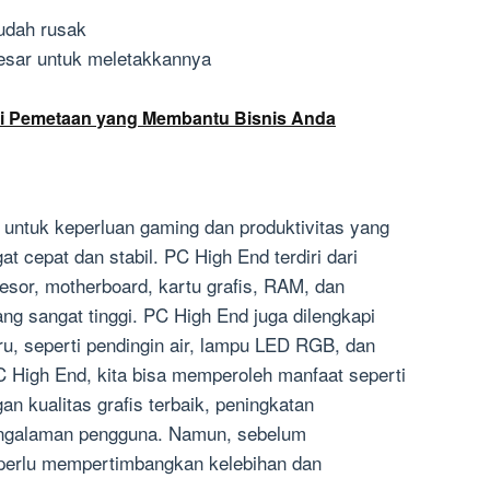
udah rusak
esar untuk meletakkannya
i Pemetaan yang Membantu Bisnis Anda
 untuk keperluan gaming dan produktivitas yang
 cepat dan stabil. PC High End terdiri dari
sor, motherboard, kartu grafis, RAM, dan
ng sangat tinggi. PC High End juga dilengkapi
baru, seperti pendingin air, lampu LED RGB, dan
 High End, kita bisa memperoleh manfaat seperti
n kualitas grafis terbaik, peningkatan
pengalaman pengguna. Namun, sebelum
perlu mempertimbangkan kelebihan dan