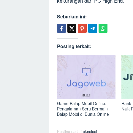
kekurangan dari PC High End.
Sebarkan ini:
Posting terkait:
Game Balap Mobil Online:
Rank 
Pengalaman Seru Bermain
Naik 
Balap Mobil di Dunia Online
Posting pada
Teknologi