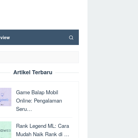
view
Artikel Terbaru
Game Balap Mobil
Online: Pengalaman
Seru…
Rank Legend ML: Cara
Mudah Naik Rank di …