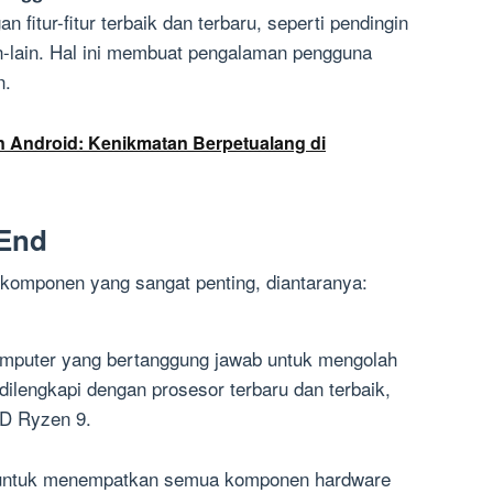
 fitur-fitur terbaik dan terbaru, seperti pendingin
n-lain. Hal ini membuat pengalaman pengguna
n.
 Android: Kenikmatan Berpetualang di
End
a komponen yang sangat penting, diantaranya:
komputer yang bertanggung jawab untuk mengolah
dilengkapi dengan prosesor terbaru dan terbaik,
MD Ryzen 9.
 untuk menempatkan semua komponen hardware