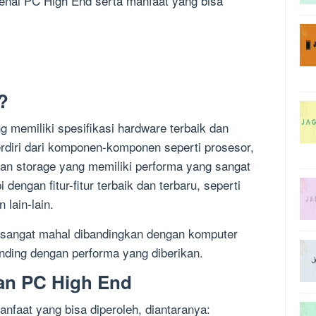
enai PC High End serta manfaat yang bisa
?
 memiliki spesifikasi hardware terbaik dan
erdiri dari komponen-komponen seperti prosesor,
dan storage yang memiliki performa yang sangat
 dengan fitur-fitur terbaik dan terbaru, seperti
 lain-lain.
 sangat mahal dibandingkan dengan komputer
nding dengan performa yang diberikan.
an PC High End
nfaat yang bisa diperoleh, diantaranya: