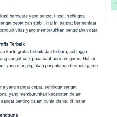
kasi hardware yang sangat tinggi, sehingga
ngat cepat dan stabil. Hal ini sangat bermanfaat
 produktivitas yang membutuhkan pengolahan data
afis Terbaik
n kartu grafis terbaik dan terbaru, sehingga
yang sangat baik pada saat bermain game. Hal ini
amer yang menginginkan pengalaman bermain game
ma yang sangat cepat, sehingga sangat
sional yang membutuhkan kecepatan dalam
a sangat penting dalam dunia bisnis, di mana
Pengguna