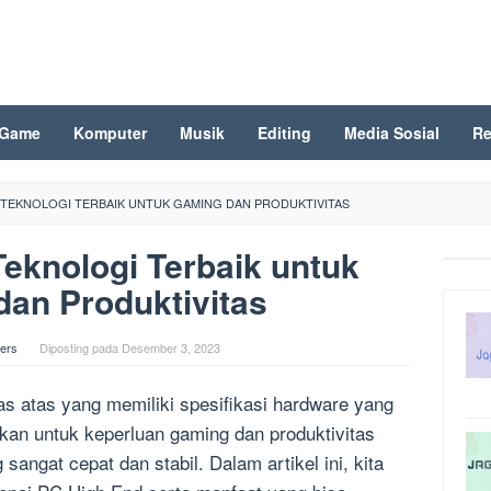
Game
Komputer
Musik
Editing
Media Sosial
Re
: TEKNOLOGI TERBAIK UNTUK GAMING DAN PRODUKTIVITAS
eknologi Terbaik untuk
an Produktivitas
ers
Diposting pada
Desember 3, 2023
s atas yang memiliki spesifikasi hardware yang
akan untuk keperluan gaming dan produktivitas
ngat cepat dan stabil. Dalam artikel ini, kita