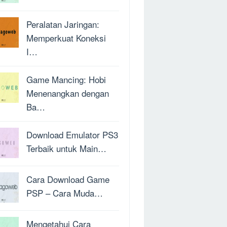
Peralatan Jaringan:
Memperkuat Koneksi
I…
Game Mancing: Hobi
Menenangkan dengan
Ba…
Download Emulator PS3
Terbaik untuk Main…
Cara Download Game
PSP – Cara Muda…
Mengetahui Cara