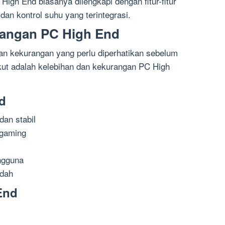
 High End biasanya dilengkapi dengan fitur-fitur
 dan kontrol suhu yang terintegrasi.
rangan PC High End
an kekurangan yang perlu diperhatikan sebelum
ut adalah kelebihan dan kekurangan PC High
d
dan stabil
 gaming
ngguna
udah
End