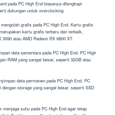
ard pada PC High End biasanya dilengkapi
eperti dukungan untuk overclocking.
k mengolah grafis pada PC High End. Kartu grafis
erupakan kartu grafis terbaru dan terbaik,
X 3090 atau AMD Radeon RX 6800 XT.
mpan data sementara pada PC High End. PC High
ngan RAM yang sangat besar, seperti 32GB atau
enyimpan data permanen pada PC High End. PC
i dengan storage yang sangat besar, seperti SSD
uk menjaga suhu pada PC High End agar tetap