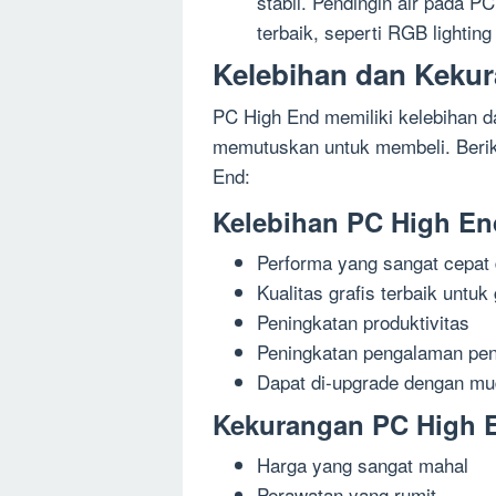
stabil. Pendingin air pada PC
terbaik, seperti RGB lighting
Kelebihan dan Keku
PC High End memiliki kelebihan d
memutuskan untuk membeli. Berik
End:
Kelebihan PC High En
Performa yang sangat cepat 
Kualitas grafis terbaik untuk
Peningkatan produktivitas
Peningkatan pengalaman pe
Dapat di-upgrade dengan m
Kekurangan PC High 
Harga yang sangat mahal
Perawatan yang rumit