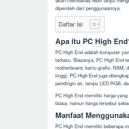
akan membahas lebih lanjut meng
diperoleh dari penggunaannya.
Daftar Isi
Apa itu PC High End
PC High End adalah komputer yang
terbaru. Biasanya, PC High End t
motherboard, kartu grafis, RAM, 
tinggi. PC High End juga dilengkapi
pendingin air, lampu LED RGB, dan
PC High End memiliki harga yang
biasa, namun harga tersebut seba
Manfaat Menggunak
PC High End memiliki beberapa ma