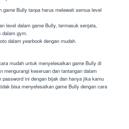
n game Bully tanpa harus melewati semua level
n level dalam game Bully, termasuk senjata,
s dalam gym.
oto dalam yearbook dengan mudah.
cara mudah untuk menyelesaikan game Bully di
kan mengurangi keseruan dan tantangan dalam
h password ini dengan bijak dan hanya jika kamu
tidak bisa menyelesaikan game Bully dengan cara