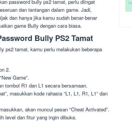
 password bully ps2 tamat, perlu diingat
eseruan dan tantangan dalam game. Jadi,
ijak dan hanya jika kamu sudah benar-benar
saikan game Bully dengan cara biasa.
assword Bully PS2 Tamat
y ps2 tamat, kamu perlu melakukan beberapa
on 2.
i “New Game”.
ekan tombol R1 dan L1 secara bersamaan.
at”, masukkan kode rahasia “L1, L1, R1, L1” dan
dimasukkan, akan muncul pesan “Cheat Activated”.
h level dan fitur yang ingin dibuka.