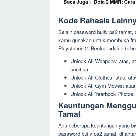
Baca Juga :
Dota 2 MMR: Cara 
Kode Rahasia Lainn
Selain password bully ps2 tamat, 
kamu gunakan untuk membuka fitur
Playstation 2. Berikut adalah bebe
Unlock All Weapons: atas, ata
segitiga
Unlock All Clothes: atas, atas
Unlock All Gym Moves: atas, a
Unlock All Yearbook Photos: a
Keuntungan Menggu
Tamat
Ada beberapa keuntungan yang b
password bully ps2 tamat, di anta