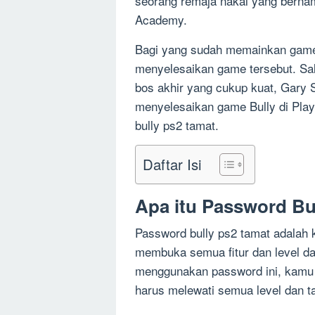
seorang remaja nakal yang berna
Academy.
Bagi yang sudah memainkan game Bu
menyelesaikan game tersebut. Sal
bos akhir yang cukup kuat, Gary
menyelesaikan game Bully di Pla
bully ps2 tamat.
Daftar Isi
Apa itu Password Bu
Password bully ps2 tamat adalah 
membuka semua fitur dan level da
menggunakan password ini, kamu 
harus melewati semua level dan ta