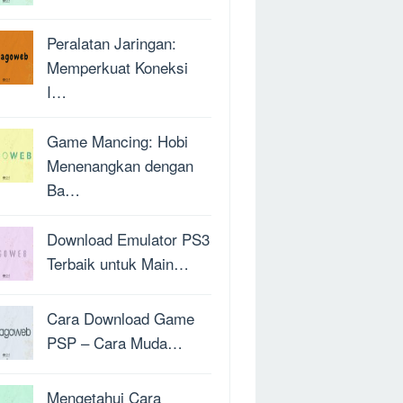
Peralatan Jaringan:
Memperkuat Koneksi
I…
Game Mancing: Hobi
Menenangkan dengan
Ba…
Download Emulator PS3
Terbaik untuk Main…
Cara Download Game
PSP – Cara Muda…
Mengetahui Cara