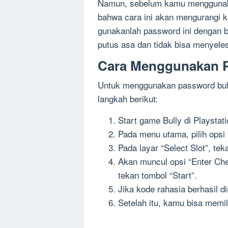
Namun, sebelum kamu menggunakan
bahwa cara ini akan mengurangi k
gunakanlah password ini dengan b
putus asa dan tidak bisa menyele
Cara Menggunakan P
Untuk menggunakan password bull
langkah berikut:
Start game Bully di Playstati
Pada menu utama, pilih ops
Pada layar “Select Slot”, t
Akan muncul opsi “Enter Che
tekan tombol “Start”.
Jika kode rahasia berhasil 
Setelah itu, kamu bisa memili