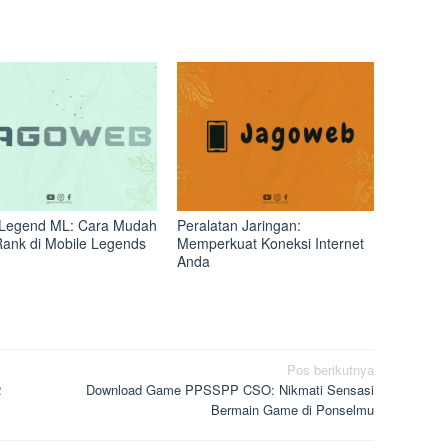
Legend ML: Cara Mudah
Peralatan Jaringan:
Rank di Mobile Legends
Memperkuat Koneksi Internet
Anda
Pos berikutnya
2
Download Game PPSSPP CSO: Nikmati Sensasi
Bermain Game di Ponselmu