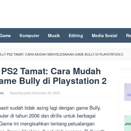
Game
Komputer
Musik
Editing
Media Sosial
Re
LY PS2 TAMAT: CARA MUDAH MENYELESAIKAN GAME BULLY DI PLAYSTATION 2
 PS2 Tamat: Cara Mudah
me Bully di Playstation 2
ers
Diposting pada
Desember 23, 2023
asti sudah tidak asing lagi dengan game Bully.
er di tahun 2006 dan dirilis untuk berbagai
. Game ini mengisahkan tentang petualangan