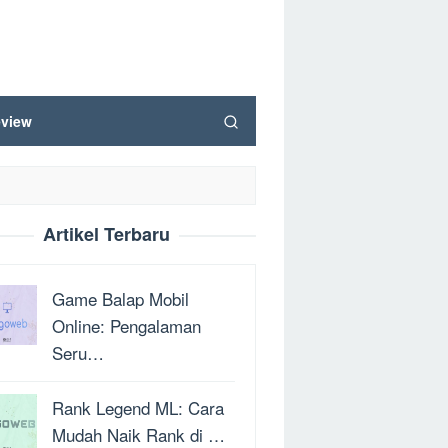
view
Artikel Terbaru
Game Balap Mobil
Online: Pengalaman
Seru…
Rank Legend ML: Cara
Mudah Naik Rank di …