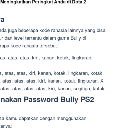
Meningkatkan Peringkat Anda di Dota 2
ya
ada juga beberapa kode rahasia lainnya yang bisa
 dan level tertentu dalam game Bully di
rapa kode rahasia tersebut:
s, atas, atas, kiri, kanan, kotak, lingkaran,
, atas, atas, kiri, kanan, kotak, lingkaran, kotak
tas, atas, atas, kiri, kanan, kotak, lingkaran, X
tas, atas, atas, atas, kiri, kanan, segitiga, kotak
nakan Password Bully PS2
isa kamu dapatkan dengan menggunakan
ranya: