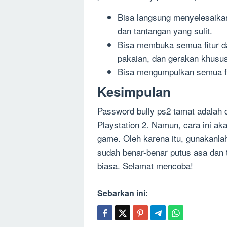
Bisa langsung menyelesaika
dan tantangan yang sulit.
Bisa membuka semua fitur da
pakaian, dan gerakan khusu
Bisa mengumpulkan semua f
Kesimpulan
Password bully ps2 tamat adalah 
Playstation 2. Namun, cara ini a
game. Oleh karena itu, gunakanla
sudah benar-benar putus asa dan 
biasa. Selamat mencoba!
Sebarkan ini: