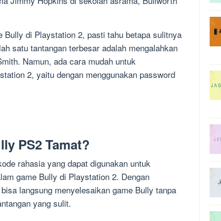
ma Jimmy Hopkins di sekolah asrama, Bullworth
lly di Playstation 2, pasti tahu betapa sulitnya
ah satu tantangan terbesar adalah mengalahkan
 Smith. Namun, ada cara mudah untuk
ystation 2, yaitu dengan menggunakan password
lly PS2 Tamat?
kode rahasia yang dapat digunakan untuk
lam game Bully di Playstation 2. Dengan
bisa langsung menyelesaikan game Bully tanpa
ntangan yang sulit.