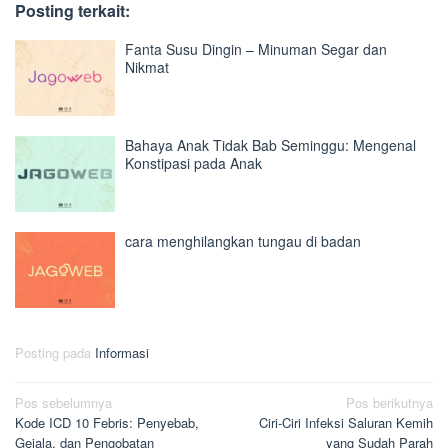
Posting terkait:
Fanta Susu Dingin – Minuman Segar dan
Nikmat
Bahaya Anak Tidak Bab Seminggu: Mengenal
Konstipasi pada Anak
cara menghilangkan tungau di badan
Posting pada
Informasi
Navigasi
Pos sebelumnya
Pos berikutnya
Kode ICD 10 Febris: Penyebab,
Ciri-Ciri Infeksi Saluran Kemih
pos
Gejala, dan Pengobatan
yang Sudah Parah