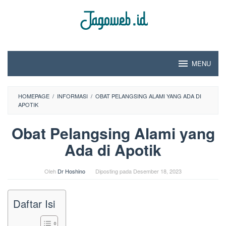
Loncat
ke
konten
MENU
HOMEPAGE
/
INFORMASI
/
OBAT PELANGSING ALAMI YANG ADA DI
APOTIK
Obat Pelangsing Alami yang
Ada di Apotik
Oleh
Dr Hoshino
Diposting pada
Desember 18, 2023
Daftar Isi