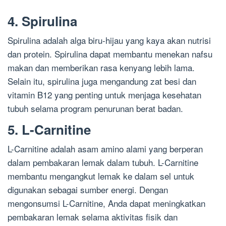
4. Spirulina
Spirulina adalah alga biru-hijau yang kaya akan nutrisi
dan protein. Spirulina dapat membantu menekan nafsu
makan dan memberikan rasa kenyang lebih lama.
Selain itu, spirulina juga mengandung zat besi dan
vitamin B12 yang penting untuk menjaga kesehatan
tubuh selama program penurunan berat badan.
5. L-Carnitine
L-Carnitine adalah asam amino alami yang berperan
dalam pembakaran lemak dalam tubuh. L-Carnitine
membantu mengangkut lemak ke dalam sel untuk
digunakan sebagai sumber energi. Dengan
mengonsumsi L-Carnitine, Anda dapat meningkatkan
pembakaran lemak selama aktivitas fisik dan