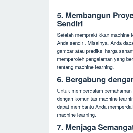
5. Membangun Proye
Sendiri
Setelah mempraktikkan machine l
Anda sendiri. Misalnya, Anda da
gambar atau prediksi harga saha
memperoleh pengalaman yang be
tentang machine learning.
6. Bergabung denga
Untuk memperdalam pemahaman An
dengan komunitas machine learnin
dapat membantu Anda memperdal
machine learning.
7. Menjaga Semanga