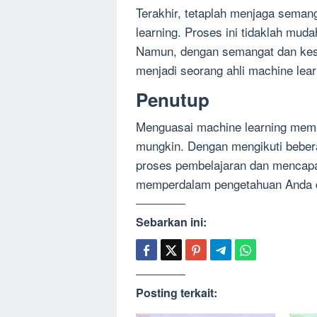
Terakhir, tetaplah menjaga sema
learning. Proses ini tidaklah mu
Namun, dengan semangat dan kesa
menjadi seorang ahli machine lear
Penutup
Menguasai machine learning meman
mungkin. Dengan mengikuti bebera
proses pembelajaran dan mencapai 
memperdalam pengetahuan Anda d
Sebarkan ini:
Posting terkait: