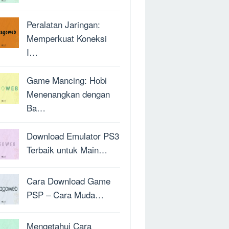
Peralatan Jaringan:
Memperkuat Koneksi
I…
Game Mancing: Hobi
Menenangkan dengan
Ba…
Download Emulator PS3
Terbaik untuk Main…
Cara Download Game
PSP – Cara Muda…
Mengetahui Cara