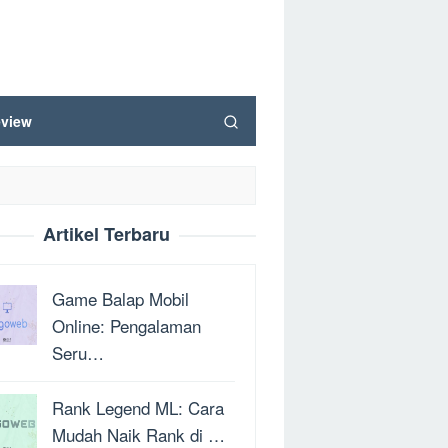
view
Artikel Terbaru
Game Balap Mobil
Online: Pengalaman
Seru…
Rank Legend ML: Cara
Mudah Naik Rank di …