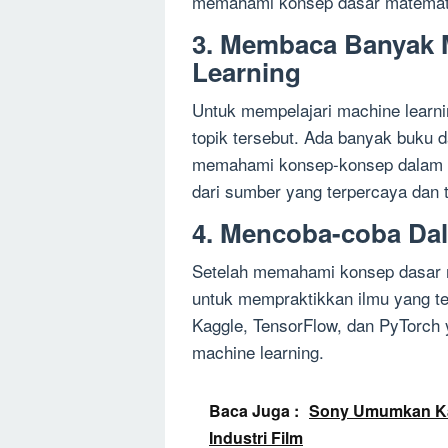
memahami konsep dasar matematik
3. Membaca Banyak M
Learning
Untuk mempelajari machine learn
topik tersebut. Ada banyak buku 
memahami konsep-konsep dalam m
dari sumber yang terpercaya dan t
4. Mencoba-coba Dal
Setelah memahami konsep dasar 
untuk mempraktikkan ilmu yang tel
Kaggle, TensorFlow, dan PyTorc
machine learning.
Baca Juga :
Sony Umumkan Ka
Industri Film