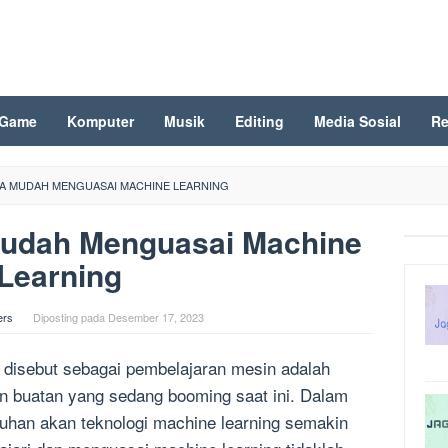
Game
Komputer
Musik
Editing
Media Sosial
Re
RA MUDAH MENGUASAI MACHINE LEARNING
Mudah Menguasai Machine
Learning
ers
Diposting pada
Desember 17, 2023
 disebut sebagai pembelajaran mesin adalah
n buatan yang sedang booming saat ini. Dalam
utuhan akan teknologi machine learning semakin