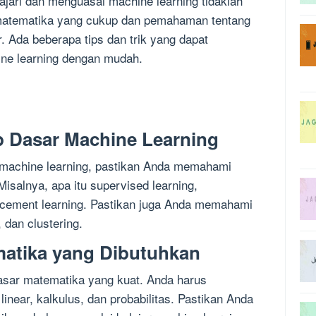
ari dan menguasai machine learning tidaklah
matematika yang cukup dan pemahaman tentang
. Ada beberapa tips dan trik yang dapat
e learning dengan mudah.
 Dasar Machine Learning
machine learning, pastikan Anda memahami
Misalnya, apa itu supervised learning,
orcement learning. Pastikan juga Anda memahami
, dan clustering.
matika yang Dibutuhkan
sar matematika yang kuat. Anda harus
inear, kalkulus, dan probabilitas. Pastikan Anda