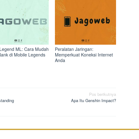
Legend ML: Cara Mudah
Peralatan Jaringan:
Rank di Mobile Legends
Memperkuat Koneksi Internet
Anda
Pos berikutnya
standing
Apa Itu Genshin Impact?