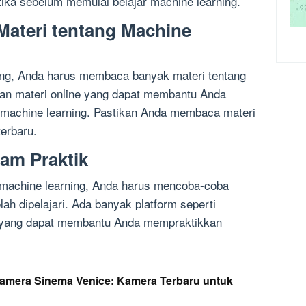
a sebelum memulai belajar machine learning.
ateri tentang Machine
ing, Anda harus membaca banyak materi tentang
dan materi online yang dapat membantu Anda
achine learning. Pastikan Anda membaca materi
erbaru.
am Praktik
machine learning, Anda harus mencoba-coba
ah dipelajari. Ada banyak platform seperti
h yang dapat membantu Anda mempraktikkan
mera Sinema Venice: Kamera Terbaru untuk