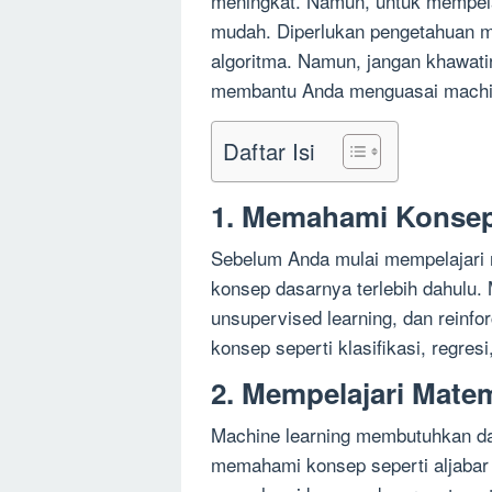
meningkat. Namun, untuk mempelaj
mudah. Diperlukan pengetahuan 
algoritma. Namun, jangan khawatir
membantu Anda menguasai machin
Daftar Isi
1. Memahami Konsep
Sebelum Anda mulai mempelajari 
konsep dasarnya terlebih dahulu. 
unsupervised learning, dan reinf
konsep seperti klasifikasi, regresi
2. Mempelajari Mate
Machine learning membutuhkan da
memahami konsep seperti aljabar l