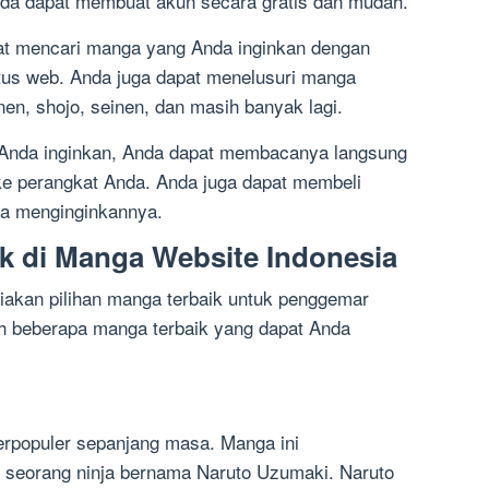
nda dapat membuat akun secara gratis dan mudah.
at mencari manga yang Anda inginkan dengan
itus web. Anda juga dapat menelusuri manga
nen, shojo, seinen, dan masih banyak lagi.
nda inginkan, Anda dapat membacanya langsung
ke perangkat Anda. Anda juga dapat membeli
da menginginkannya.
ik di Manga Website Indonesia
akan pilihan manga terbaik untuk penggemar
ah beberapa manga terbaik yang dapat Anda
erpopuler sepanjang masa. Manga ini
n seorang ninja bernama Naruto Uzumaki. Naruto