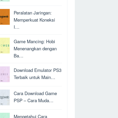
Peralatan Jaringan:
Memperkuat Koneksi
I…
Game Mancing: Hobi
Menenangkan dengan
Ba…
Download Emulator PS3
Terbaik untuk Main…
Cara Download Game
PSP – Cara Muda…
Mengetahui Cara