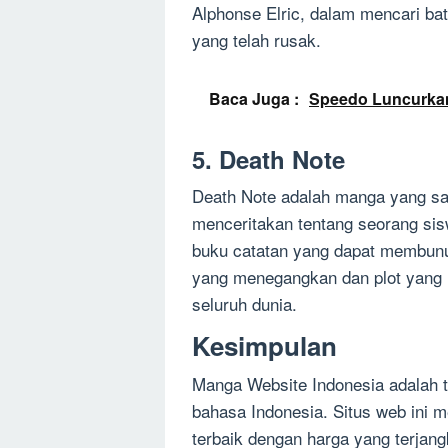
Alphonse Elric, dalam mencari ba
yang telah rusak.
Baca Juga :
Speedo Luncurkan 
5. Death Note
Death Note adalah manga yang san
menceritakan tentang seorang s
buku catatan yang dapat membunuh
yang menegangkan dan plot yang 
seluruh dunia.
Kesimpulan
Manga Website Indonesia adalah 
bahasa Indonesia. Situs web ini
terbaik dengan harga yang terja