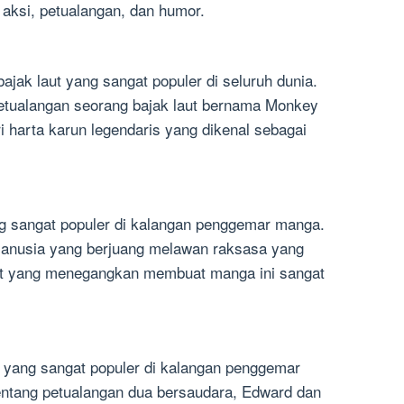
aksi, petualangan, dan humor.
jak laut yang sangat populer di seluruh dunia.
petualangan seorang bajak laut bernama Monkey
 harta karun legendaris yang dikenal sebagai
g sangat populer di kalangan penggemar manga.
manusia yang berjuang melawan raksasa yang
ot yang menegangkan membuat manga ini sangat
 yang sangat populer di kalangan penggemar
entang petualangan dua bersaudara, Edward dan