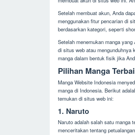
membuat akun di situs web ini. A
Setelah membuat akun, Anda dap
menggunakan fitur pencarian di s
berdasarkan kategori, seperti sho
Setelah menemukan manga yang A
di situs web atau mengunduhnya 
manga dalam bentuk fisik jika An
Pilihan Manga Terba
Manga Website Indonesia menyedi
manga di Indonesia. Berikut adal
temukan di situs web ini:
1. Naruto
Naruto adalah salah satu manga t
menceritakan tentang petualanga