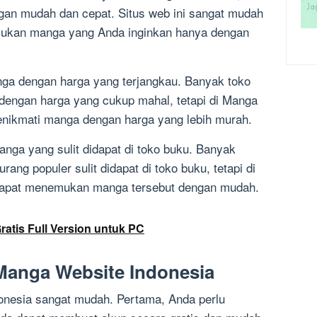
an mudah dan cepat. Situs web ini sangat mudah
ukan manga yang Anda inginkan hanya dengan
ga dengan harga yang terjangkau. Banyak toko
dengan harga yang cukup mahal, tetapi di Manga
enikmati manga dengan harga yang lebih murah.
ga yang sulit didapat di toko buku. Banyak
ng populer sulit didapat di toko buku, tetapi di
dapat menemukan manga tersebut dengan mudah.
tis Full Version untuk PC
anga Website Indonesia
nesia sangat mudah. Pertama, Anda perlu