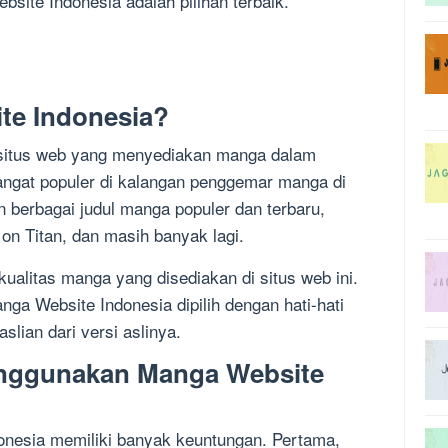
ite Indonesia adalah pilihan terbaik.
te Indonesia?
 situs web yang menyediakan manga dalam
sangat populer di kalangan penggemar manga di
berbagai judul manga populer dan terbaru,
 on Titan, dan masih banyak lagi.
kualitas manga yang disediakan di situs web ini.
ga Website Indonesia dipilih dengan hati-hati
slian dari versi aslinya.
nggunakan Manga Website
nesia memiliki banyak keuntungan. Pertama,