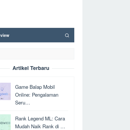
view
Artikel Terbaru
Game Balap Mobil
Online: Pengalaman
Seru…
Rank Legend ML: Cara
Mudah Naik Rank di …