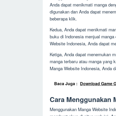
Anda dapat menikmati manga deng
digunakan dan Anda dapat menem
beberapa klik.
Kedua, Anda dapat menikmati man
buku di Indonesia menjual manga 
Website Indonesia, Anda dapat m
Ketiga, Anda dapat menemukan man
manga terbaru atau manga yang kura
Manga Website Indonesia, Anda 
Baca Juga :
Download Game Gra
Cara Menggunakan M
Menggunakan Manga Website Indo