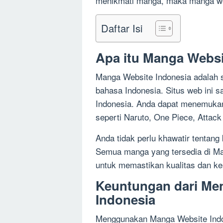
menikmati manga, maka manga webs
Daftar Isi
Apa itu Manga Websi
Manga Website Indonesia adalah
bahasa Indonesia. Situs web ini 
Indonesia. Anda dapat menemukan 
seperti Naruto, One Piece, Attack
Anda tidak perlu khawatir tentang 
Semua manga yang tersedia di Man
untuk memastikan kualitas dan kea
Keuntungan dari Me
Indonesia
Menggunakan Manga Website Indo