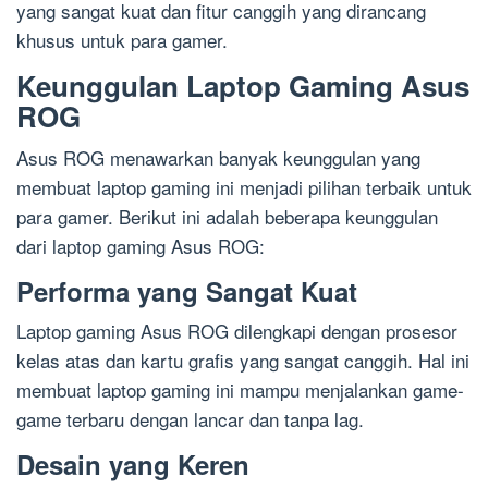
yang sangat kuat dan fitur canggih yang dirancang
khusus untuk para gamer.
Keunggulan Laptop Gaming Asus
ROG
Asus ROG menawarkan banyak keunggulan yang
membuat laptop gaming ini menjadi pilihan terbaik untuk
para gamer. Berikut ini adalah beberapa keunggulan
dari laptop gaming Asus ROG:
Performa yang Sangat Kuat
Laptop gaming Asus ROG dilengkapi dengan prosesor
kelas atas dan kartu grafis yang sangat canggih. Hal ini
membuat laptop gaming ini mampu menjalankan game-
game terbaru dengan lancar dan tanpa lag.
Desain yang Keren