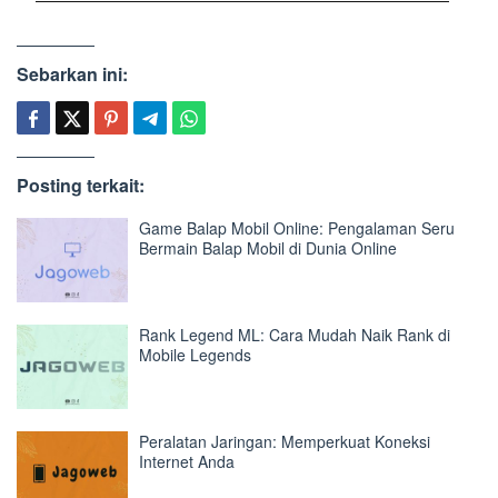
Sebarkan ini:
Posting terkait:
Game Balap Mobil Online: Pengalaman Seru
Bermain Balap Mobil di Dunia Online
Rank Legend ML: Cara Mudah Naik Rank di
Mobile Legends
Peralatan Jaringan: Memperkuat Koneksi
Internet Anda