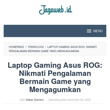
Loncat
ke
konten
MENU
HOMEPAGE
/
TEKNOLOGI
/
LAPTOP GAMING ASUS ROG: NIKMATI
PENGALAMAN BERMAIN GAME YANG MENGAGUMKAN
Laptop Gaming Asus ROG:
Nikmati Pengalaman
Bermain Game yang
Mengagumkan
Oleh
Kabar Gamers
Diposting pada
Desember 26, 2023